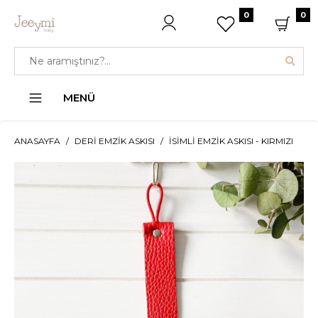
0
0
MENÜ
ANASAYFA
DERI EMZIK ASKISI
İSIMLI EMZIK ASKISI - KIRMIZI