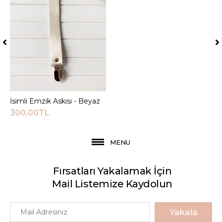
İsimli Emzik Askısı - Beyaz
Sepete Ekle
300,00TL
MENU
Fırsatları Yakalamak İçin
Mail Listemize Kaydolun
Yakala