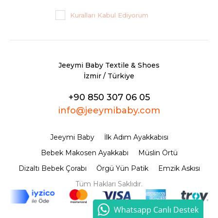
Kuralları Kabul Ediyorum
Jeeymi Baby Textile & Shoes
İzmir / Türkiye
+90 850 307 06 05
info@jeeymibaby.com
Jeeymi Baby
İlk Adım Ayakkabısı
Bebek Makosen Ayakkabı
Müslin Örtü
Dizaltı Bebek Çorabı
Örgü Yün Patik
Emzik Askısı
Tüm Hakları Saklıdır.
Whatsapp Canlı Destek