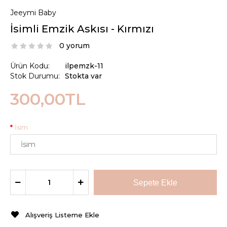
Jeeymi Baby
İsimli Emzik Askısı - Kırmızı
0 yorum
Ürün Kodu:
ilpemzk-11
Stok Durumu:
Stokta var
300,00TL
İsim
Alışveriş Listeme Ekle