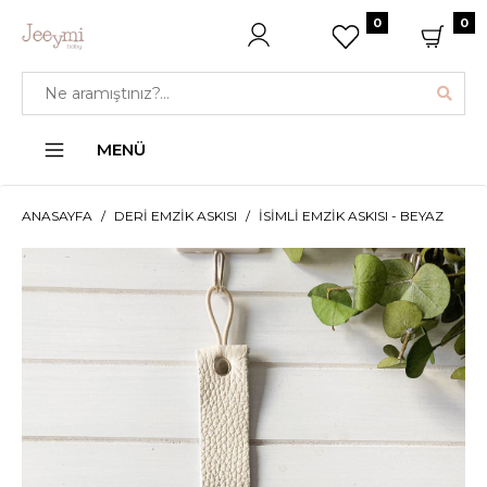
0
0
MENÜ
ANASAYFA
DERI EMZIK ASKISI
İSIMLI EMZIK ASKISI - BEYAZ