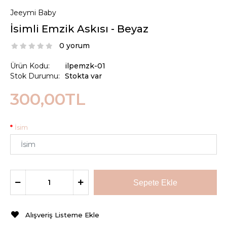
Jeeymi Baby
İsimli Emzik Askısı - Beyaz
0 yorum
Ürün Kodu:
ilpemzk-01
Stok Durumu:
Stokta var
300,00TL
İsim
Alışveriş Listeme Ekle