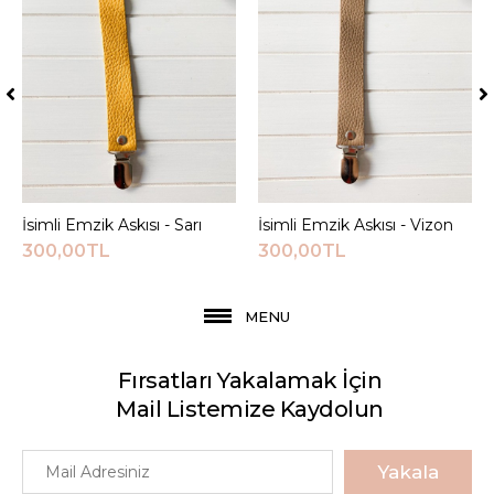
İsimli Emzik Askısı - Sarı
Sepete Ekle
İsimli Emzik Askısı - Vizon
Sepete Ekle
300,00TL
300,00TL
MENU
Fırsatları Yakalamak İçin
Mail Listemize Kaydolun
Yakala