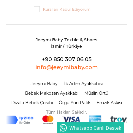
Kuralları Kabul Ediyorum
Jeeymi Baby Textile & Shoes
İzmir / Türkiye
+90 850 307 06 05
info@jeeymibaby.com
Jeeymi Baby
İlk Adım Ayakkabısı
Bebek Makosen Ayakkabı
Müslin Örtü
Dizaltı Bebek Çorabı
Örgü Yün Patik
Emzik Askısı
Tüm Hakları Saklıdır.
Whatsapp Canlı Destek