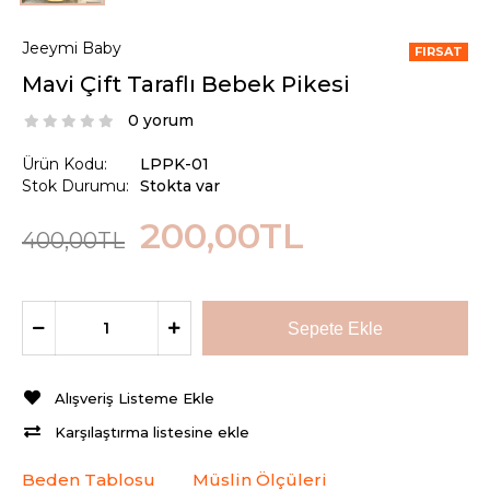
Jeeymi Baby
FIRSAT
Mavi Çift Taraflı Bebek Pikesi
0 yorum
Ürün Kodu:
LPPK-01
Stok Durumu:
Stokta var
200,00TL
400,00TL
Alışveriş Listeme Ekle
Karşılaştırma listesine ekle
Beden Tablosu
Müslin Ölçüleri