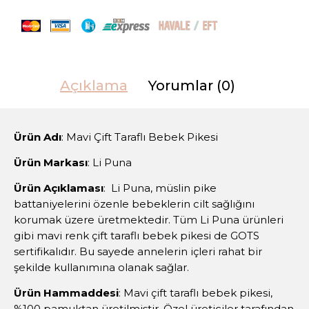
Açıklama
Yorumlar (0)
Ürün Adı
: Mavi Çift Taraflı Bebek Pikesi
Ürün Markası
: Li Puna
Ürün Açıklaması
: Li Puna, müslin pike
battaniyelerini özenle bebeklerin cilt sağlığını
korumak üzere üretmektedir. Tüm Li Puna ürünleri
gibi mavi renk çift taraflı bebek pikesi de GOTS
sertifikalıdır. Bu sayede annelerin içleri rahat bir
şekilde kullanımına olanak sağlar.
Ürün Hammaddesi
: Mavi çift taraflı bebek pikesi,
%100 pamuktan üretilmiştir. Özel üreticiler tarafından