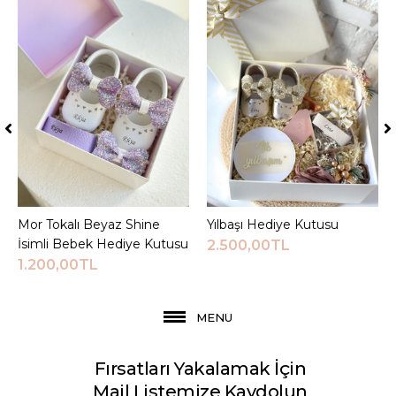
Mor Tokalı Beyaz Shine
Sepete Ekle
Yılbaşı Hediye Kutusu
Sepete Ekle
İsimli Bebek Hediye Kutusu
2.500,00TL
1.200,00TL
MENU
Fırsatları Yakalamak İçin
Mail Listemize Kaydolun