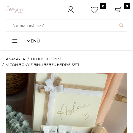
0
0
MENÜ
ANASAYFA
BEBEK HEDIYESI
VIZON BONY ZIBINLI BEBEK HEDIYE SETI