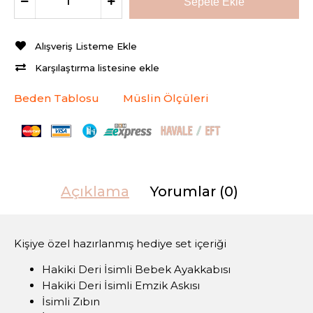
Alışveriş Listeme Ekle
Karşılaştırma listesine ekle
Beden Tablosu
Müslin Ölçüleri
Açıklama
Yorumlar (0)
Kişiye özel hazırlanmış hediye set içeriği
Hakiki Deri İsimli Bebek Ayakkabısı
Hakiki Deri İsimli Emzik Askısı
İsimli Zıbın