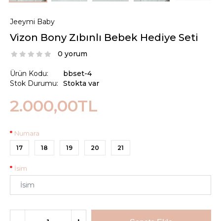
Jeeymi Baby
Vizon Bony Zıbınlı Bebek Hediye Seti
0 yorum
Ürün Kodu:
bbset-4
Stok Durumu:
Stokta var
2.000,00TL
Numara
17
18
19
20
21
İsim