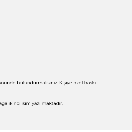
 önünde bulundurmalısınız. Kişiye özel baskı
yağa ikinci isim yazılmaktadır.