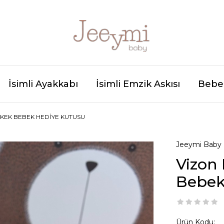
İsimli Ayakkabı
İsimli Emzik Askısı
Bebek
RKEK BEBEK HEDIYE KUTUSU
Jeeymi Baby
Vizon 
Bebek
Ürün Kodu: