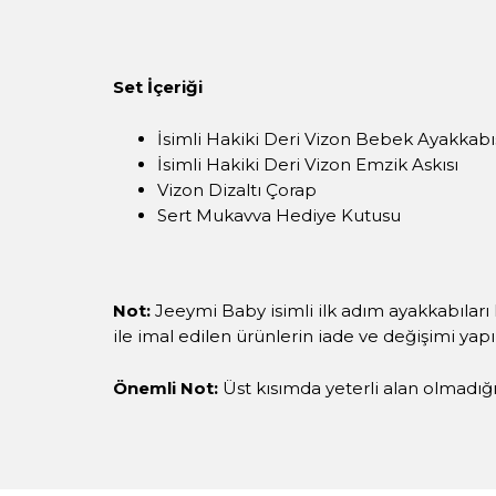
Set İçeriği
İsimli Hakiki Deri Vizon Bebek Ayakkab
İsimli Hakiki Deri Vizon Emzik Askısı
Vizon Dizaltı Çorap
Sert Mukavva Hediye Kutusu
Not:
Jeeymi Baby isimli ilk adım ayakkabıları 
ile imal edilen ürünlerin iade ve değişimi yap
Önemli Not:
Üst kısımda yeterli alan olmadığı i