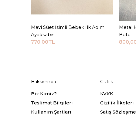
Mavi Süet İsimli Bebek İlk Adım
Sepete Ekle
Metalik
Ayakkabısı
Botu
770,00TL
800,0
Hakkımızda
Gizlilik
Biz Kimiz?
KVKK
Teslimat Bilgileri
Gizilik İlkeleri
Kullanım Şartları
Satış Sözleşme