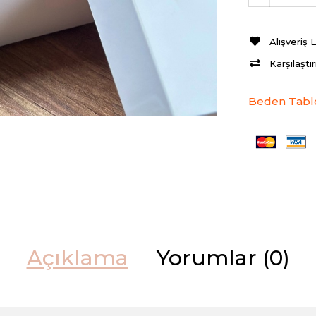
Alışveriş 
Karşılaştı
Beden Tabl
Açıklama
Yorumlar (0)