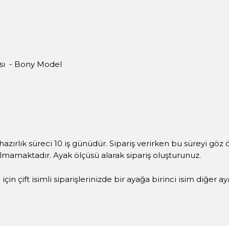
ısı - Bony Model
hazırlık süreci 10 iş günüdür. Sipariş verirken bu süreyi göz
ılmamaktadır. Ayak ölçüsü alarak sipariş oluşturunuz.
çin çift isimli siparişlerinizde bir ayağa birinci isim diğer a