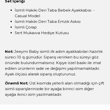
Set İçeriği
İsimli Hakiki Deri Taba Bebek Ayakkabısı -
Casual Model
İsimli Hakiki Deri Taba Emzik Askısı
İsimli Çorap
Sert Mukavva Hediye Kutusu
Not:
Jeeymi Baby isimli ilk adım ayakkabıları hazırlık
süreci 10 iş günüdür. Sipariş verirken bu süreyi göz
önünde bulundurmalısınız. Kişiye özel baskı ile imal
edilen ürünlerin iade ve değişimi yapılmamaktadır.
Ayak ölçüsü alarak sipariş oluşturunuz.
Önemli Not:
Üst kısımda yeterli alan olmadığı için çift
isimli siparişlerinizde bir ayağa birinci isim diğer
ayağa ikinci isim yazılmaktadır.