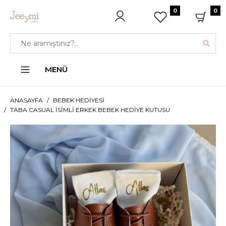
0
0
MENÜ
ANASAYFA
BEBEK HEDIYESI
TABA CASUAL İSIMLI ERKEK BEBEK HEDIYE KUTUSU