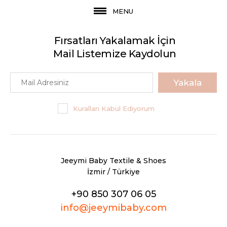
MENU
Fırsatları Yakalamak İçin
Mail Listemize Kaydolun
Yakala
Kuralları Kabul Ediyorum
Jeeymi Baby Textile & Shoes
İzmir / Türkiye
+90 850 307 06 05
info@jeeymibaby.com