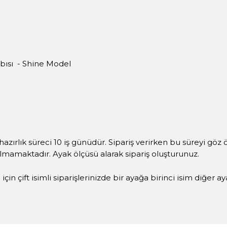
bısı - Shine Model
hazırlık süreci 10 iş günüdür. Sipariş verirken bu süreyi göz
ılmamaktadır. Ayak ölçüsü alarak sipariş oluşturunuz.
çin çift isimli siparişlerinizde bir ayağa birinci isim diğer a