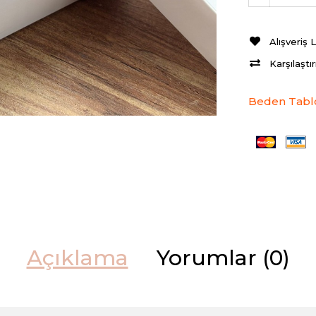
Alışveriş 
Karşılaştı
Beden Tabl
Açıklama
Yorumlar (0)