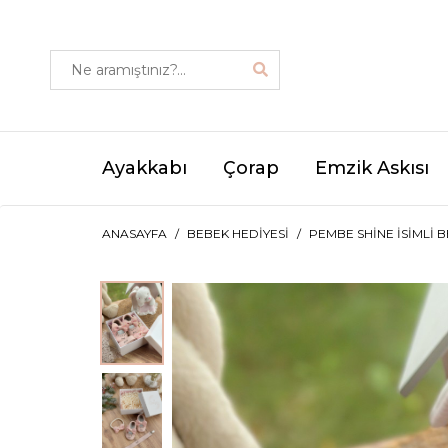
Ayakkabı
Çorap
Emzik Askısı
ANASAYFA
BEBEK HEDIYESI
PEMBE SHINE İSIMLI 