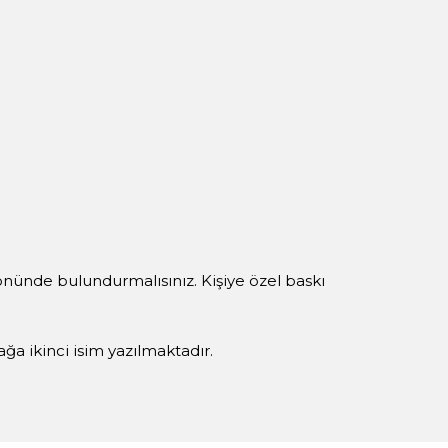
 önünde bulundurmalısınız. Kişiye özel baskı
yağa ikinci isim yazılmaktadır.