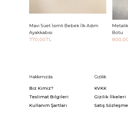
Mavi Süet İsimli Bebek İlk Adım
Sepete Ekle
Metalik
Ayakkabısı
Botu
770,00TL
800,0
Hakkımızda
Gizlilik
Biz Kimiz?
KVKK
Teslimat Bilgileri
Gizilik İlkeleri
Kullanım Şartları
Satış Sözleşme