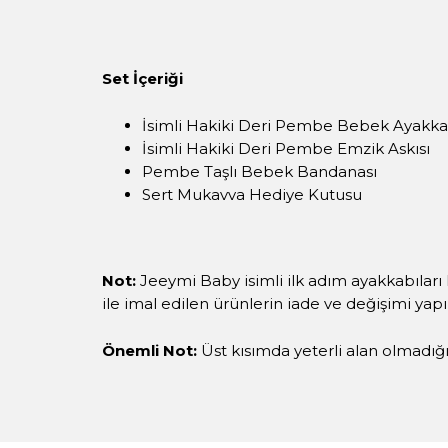
Set İçeriği
İsimli Hakiki Deri Pembe Bebek Ayakka
İsimli Hakiki Deri Pembe Emzik Askısı
Pembe Taşlı Bebek Bandanası
Sert Mukavva Hediye Kutusu
Not:
Jeeymi Baby isimli ilk adım ayakkabıları 
ile imal edilen ürünlerin iade ve değişimi yap
Önemli Not:
Üst kısımda yeterli alan olmadığı i