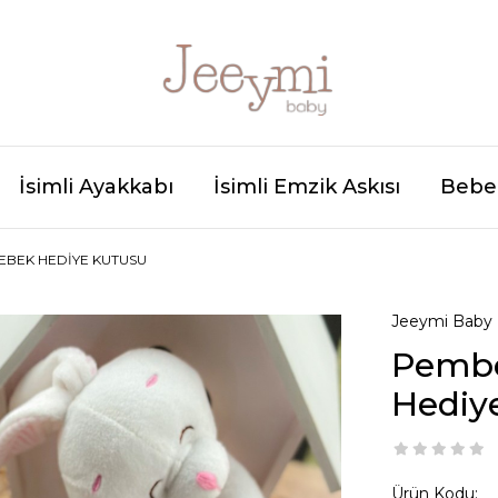
İsimli Ayakkabı
İsimli Emzik Askısı
Bebek
BEBEK HEDIYE KUTUSU
Jeeymi Baby
Pembe
Hediy
Ürün Kodu: