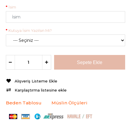
İsim
Kutuya İsim Yazılsın Mı?
Alışveriş Listeme Ekle
Karşılaştırma listesine ekle
Beden Tablosu
Müslin Ölçüleri