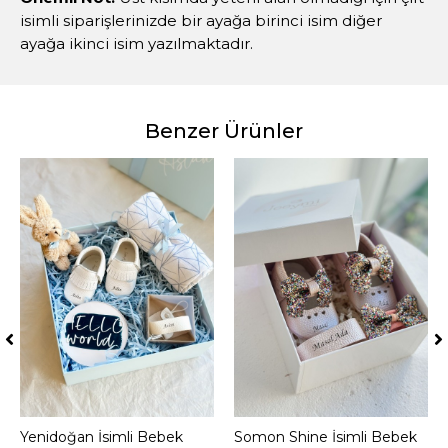
isimli siparişlerinizde bir ayağa birinci isim diğer
ayağa ikinci isim yazılmaktadır.
Benzer Ürünler
Yenidoğan İsimli Bebek
Sepete Ekle
Somon Shine İsimli Bebek
Sepete Ekle