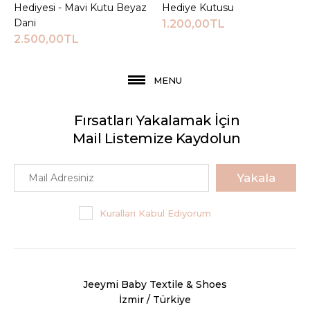
Hediyesi - Mavi Kutu Beyaz
Hediye Kutusu
Dani
1.200,00TL
2.500,00TL
MENU
Fırsatları Yakalamak İçin
Mail Listemize Kaydolun
Yakala
Kuralları Kabul Ediyorum
Jeeymi Baby Textile & Shoes
İzmir / Türkiye