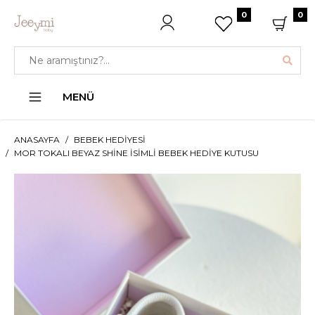
0
0
MENÜ
ANASAYFA
BEBEK HEDIYESI
MOR TOKALI BEYAZ SHINE İSIMLI BEBEK HEDIYE KUTUSU