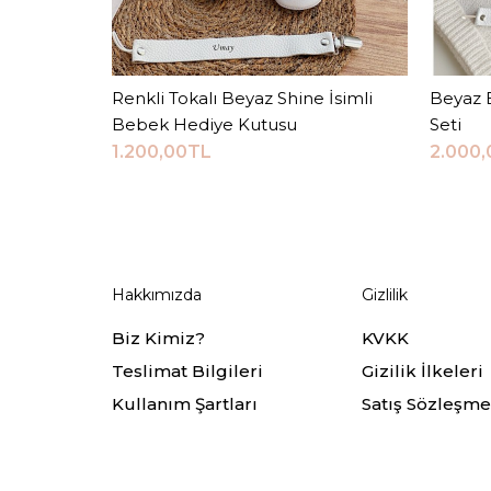
Renkli Tokalı Beyaz Shine İsimli
Sepete Ekle
Beyaz 
Bebek Hediye Kutusu
Seti
1.200,00TL
2.000
Hakkımızda
Gizlilik
Biz Kimiz?
KVKK
Teslimat Bilgileri
Gizilik İlkeleri
Kullanım Şartları
Satış Sözleşme