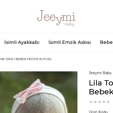
İsimli Ayakkabı
İsimli Emzik Askısı
Bebek
INE İSIMLI BEBEK HEDIYE KUTUSU
Jeeymi Baby
Lila T
Bebek
Ürün Kodu: