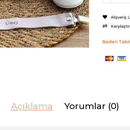
Alışveriş 
Karşılaştı
Beden Tabl
Açıklama
Yorumlar (0)