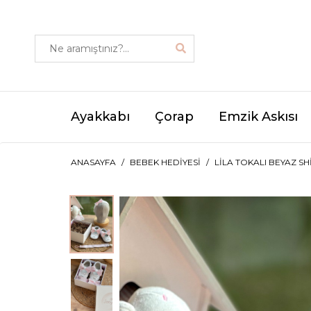
Ayakkabı
Çorap
Emzik Askısı
ANASAYFA
BEBEK HEDIYESI
LILA TOKALI BEYAZ SH