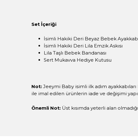
Set İçeriği
İsimli Hakiki Deri Beyaz Bebek Ayakkab
İsimli Hakiki Deri Lila Emzik Askısı
Lila Taşlı Bebek Bandanası
Sert Mukavva Hediye Kutusu
Not:
Jeeymi Baby isimli ilk adım ayakkabıları 
ile imal edilen ürünlerin iade ve değişimi yap
Önemli Not:
Üst kısımda yeterli alan olmadığı i