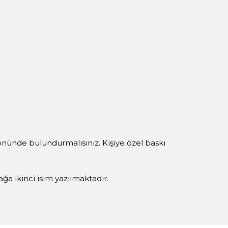
 önünde bulundurmalısınız. Kişiye özel baskı
yağa ikinci isim yazılmaktadır.