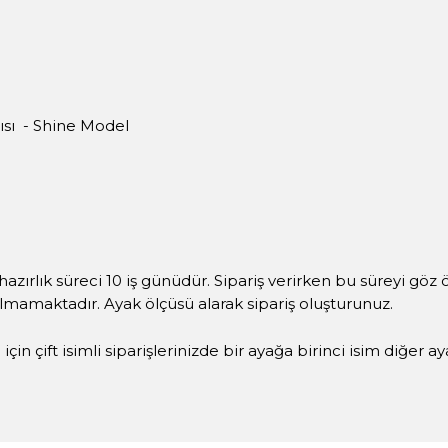
ısı - Shine Model
hazırlık süreci 10 iş günüdür. Sipariş verirken bu süreyi göz
ılmamaktadır. Ayak ölçüsü alarak sipariş oluşturunuz.
çin çift isimli siparişlerinizde bir ayağa birinci isim diğer a