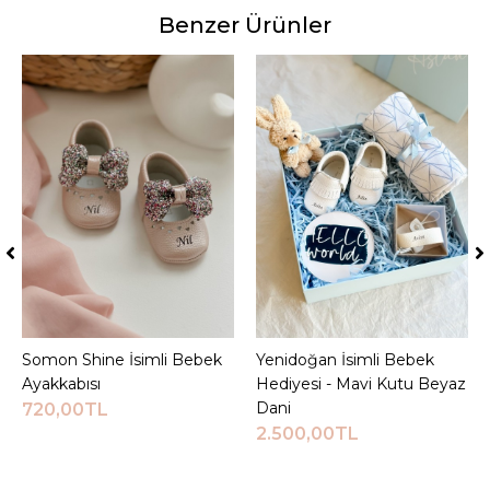
Benzer Ürünler
Somon Shine İsimli Bebek
Sepete Ekle
Yenidoğan İsimli Bebek
Sepete Ekle
Ayakkabısı
Hediyesi - Mavi Kutu Beyaz
Dani
720,00TL
2.500,00TL