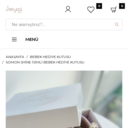
0
0
MENÜ
ANASAYFA
BEBEK HEDIYE KUTUSU
SOMON SHINE İSIMLI BEBEK HEDIYE KUTUSU