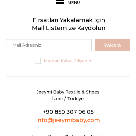
MENU
Fırsatları Yakalamak İçin
Mail Listemize Kaydolun
Yakala
Kuralları Kabul Ediyorum
Jeeymi Baby Textile & Shoes
İzmir / Türkiye
+90 850 307 06 05
info@jeeymibaby.com