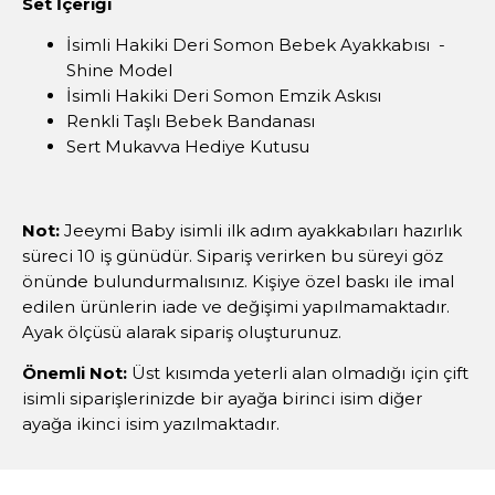
Set İçeriği
İsimli Hakiki Deri Somon Bebek Ayakkabısı -
Shine Model
İsimli Hakiki Deri Somon Emzik Askısı
Renkli Taşlı Bebek Bandanası
Sert Mukavva Hediye Kutusu
Not:
Jeeymi Baby isimli ilk adım ayakkabıları hazırlık
süreci 10 iş günüdür. Sipariş verirken bu süreyi göz
önünde bulundurmalısınız. Kişiye özel baskı ile imal
edilen ürünlerin iade ve değişimi yapılmamaktadır.
Ayak ölçüsü alarak sipariş oluşturunuz.
Önemli Not:
Üst kısımda yeterli alan olmadığı için çift
isimli siparişlerinizde bir ayağa birinci isim diğer
ayağa ikinci isim yazılmaktadır.