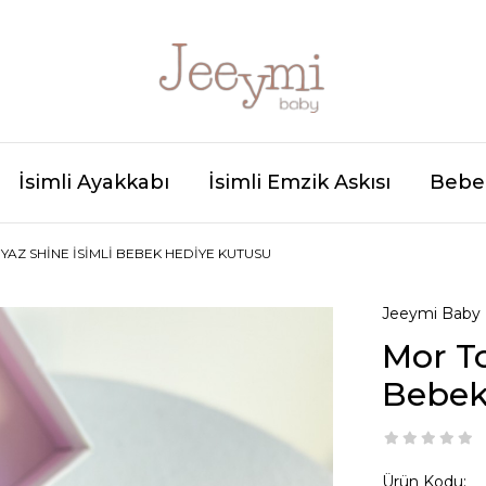
İsimli Ayakkabı
İsimli Emzik Askısı
Bebek
YAZ SHINE İSIMLI BEBEK HEDIYE KUTUSU
Jeeymi Baby
Mor To
Bebek
Ürün Kodu: