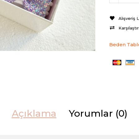
Alışveriş 
Karşılaştı
Beden Tabl
Açıklama
Yorumlar (0)