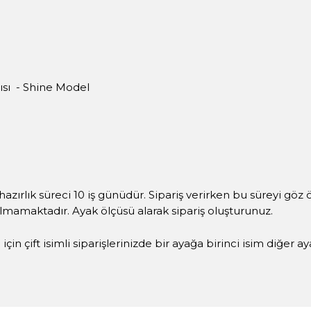
ısı - Shine Model
hazırlık süreci 10 iş günüdür. Sipariş verirken bu süreyi göz
ılmamaktadır. Ayak ölçüsü alarak sipariş oluşturunuz.
çin çift isimli siparişlerinizde bir ayağa birinci isim diğer a