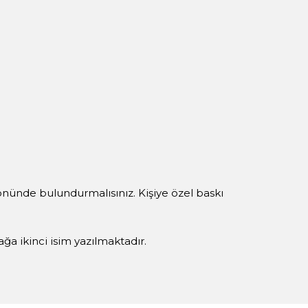
 önünde bulundurmalısınız. Kişiye özel baskı
yağa ikinci isim yazılmaktadır.