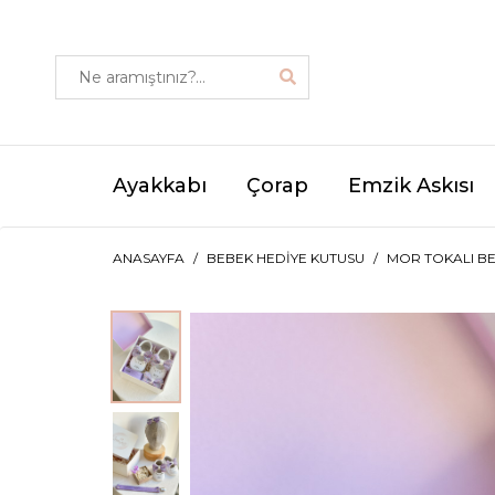
Ayakkabı
Çorap
Emzik Askısı
ANASAYFA
BEBEK HEDIYE KUTUSU
MOR TOKALI BE