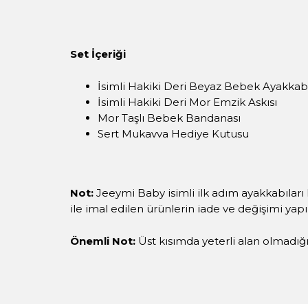
Set İçeriği
İsimli Hakiki Deri Beyaz Bebek Ayakkab
İsimli Hakiki Deri Mor Emzik Askısı
Mor Taşlı Bebek Bandanası
Sert Mukavva Hediye Kutusu
Not:
Jeeymi Baby isimli ilk adım ayakkabıları 
ile imal edilen ürünlerin iade ve değişimi yap
Önemli Not:
Üst kısımda yeterli alan olmadığı i