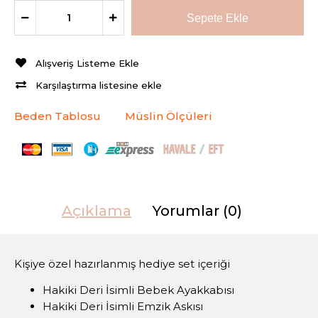
Alışveriş Listeme Ekle
Karşılaştırma listesine ekle
Beden Tablosu
Müslin Ölçüleri
Açıklama
Yorumlar (0)
Kişiye özel hazırlanmış hediye set içeriği
Hakiki Deri İsimli Bebek Ayakkabısı
Hakiki Deri İsimli Emzik Askısı