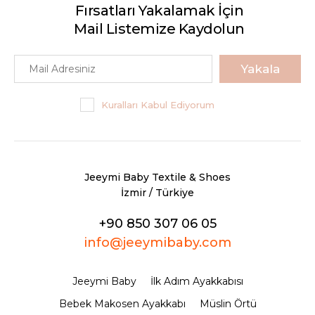
Fırsatları Yakalamak İçin
Mail Listemize Kaydolun
Yakala
Kuralları Kabul Ediyorum
Jeeymi Baby Textile & Shoes
İzmir / Türkiye
+90 850 307 06 05
info@jeeymibaby.com
Jeeymi Baby
İlk Adım Ayakkabısı
Bebek Makosen Ayakkabı
Müslin Örtü