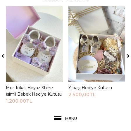
Mor Tokalı Beyaz Shine
Sepete Ekle
Yılbaşı Hediye Kutusu
Sepete Ekle
İsimli Bebek Hediye Kutusu
2.500,00TL
1.200,00TL
MENU