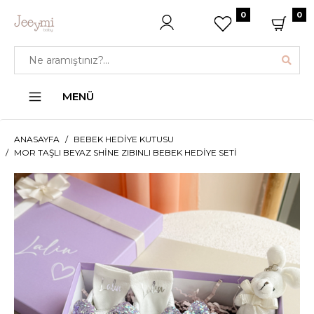
0
0
MENÜ
ANASAYFA
BEBEK HEDIYE KUTUSU
MOR TAŞLI BEYAZ SHINE ZIBINLI BEBEK HEDIYE SETI