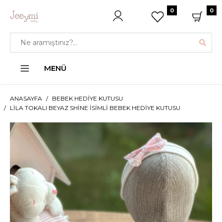
0
0
MENÜ
ANASAYFA
BEBEK HEDIYE KUTUSU
LILA TOKALI BEYAZ SHINE İSIMLI BEBEK HEDIYE KUTUSU