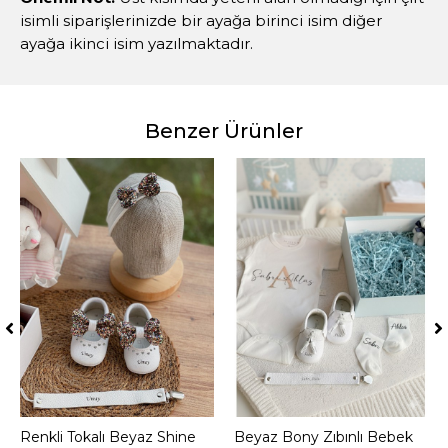
isimli siparişlerinizde bir ayağa birinci isim diğer
ayağa ikinci isim yazılmaktadır.
Benzer Ürünler
Renkli Tokalı Beyaz Shine
Sepete Ekle
Beyaz Bony Zıbınlı Bebek
Sepete Ekle