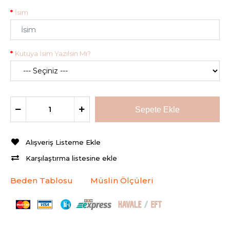
İsim
Kutuya İsim Yazılsın Mı?
Alışveriş Listeme Ekle
Karşılaştırma listesine ekle
Beden Tablosu
Müslin Ölçüleri