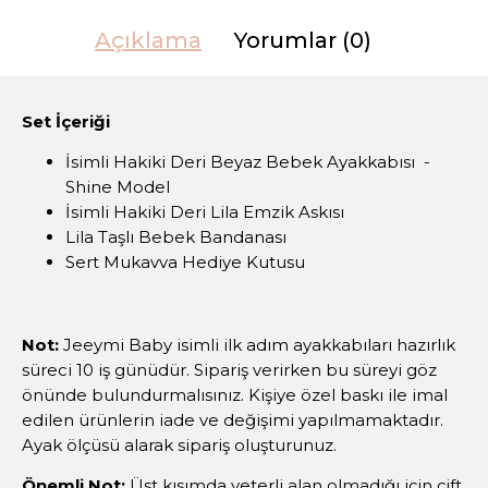
Açıklama
Yorumlar (0)
Set İçeriği
İsimli Hakiki Deri Beyaz Bebek Ayakkabısı -
Shine Model
İsimli Hakiki Deri Lila Emzik Askısı
Lila Taşlı Bebek Bandanası
Sert Mukavva Hediye Kutusu
Not:
Jeeymi Baby isimli ilk adım ayakkabıları hazırlık
süreci 10 iş günüdür. Sipariş verirken bu süreyi göz
önünde bulundurmalısınız. Kişiye özel baskı ile imal
edilen ürünlerin iade ve değişimi yapılmamaktadır.
Ayak ölçüsü alarak sipariş oluşturunuz.
Önemli Not:
Üst kısımda yeterli alan olmadığı için çift