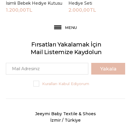
İsimli Bebek Hediye Kutusu
Hediye Seti
1.200,00TL
2.000,00TL
MENU
Fırsatları Yakalamak İçin
Mail Listemize Kaydolun
Yakala
Kuralları Kabul Ediyorum
Jeeymi Baby Textile & Shoes
İzmir / Türkiye