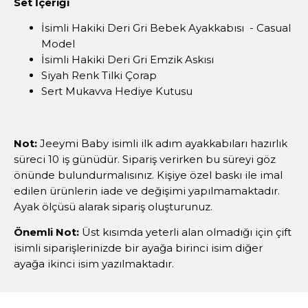
Set İçeriği
İsimli Hakiki Deri Gri Bebek Ayakkabısı - Casual
Model
İsimli Hakiki Deri Gri Emzik Askısı
Siyah Renk Tilki Çorap
Sert Mukavva Hediye Kutusu
Not:
Jeeymi Baby isimli ilk adım ayakkabıları hazırlık
süreci 10 iş günüdür. Sipariş verirken bu süreyi göz
önünde bulundurmalısınız. Kişiye özel baskı ile imal
edilen ürünlerin iade ve değişimi yapılmamaktadır.
Ayak ölçüsü alarak sipariş oluşturunuz.
Önemli Not:
Üst kısımda yeterli alan olmadığı için çift
isimli siparişlerinizde bir ayağa birinci isim diğer
ayağa ikinci isim yazılmaktadır.