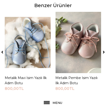
Benzer Ürünler
Metalik Mavi İsim Yazılı İlk
Sepete Ekle
Metalik Pembe İsim Yazılı
Sepete Ekle
Adım Botu
İlk Adım Botu
800,00TL
800,00TL
MENU