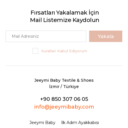
Fırsatları Yakalamak İçin
Mail Listemize Kaydolun
Yakala
Kuralları Kabul Ediyorum
Jeeymi Baby Textile & Shoes
İzmir / Türkiye
+90 850 307 06 05
info@jeeymibaby.com
Jeeymi Baby
İlk Adım Ayakkabısı