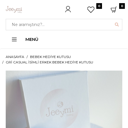
0
0
MENÜ
ANASAYFA
BEBEK HEDIYE KUTUSU
GRI CASUAL İSIMLI ERKEK BEBEK HEDIYE KUTUSU