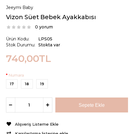
Jeeymi Baby
Vizon Süet Bebek Ayakkabısı
0 yorum
Ürün Kodu:
LPS05
Stok Durumu:
Stokta var
740,00TL
Numara
17
18
19
Alışveriş Listeme Ekle
Karşılaştırma listesine ekle