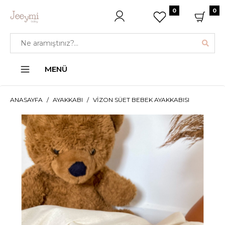
0
0
MENÜ
ANASAYFA
AYAKKABI
VIZON SÜET BEBEK AYAKKABISI