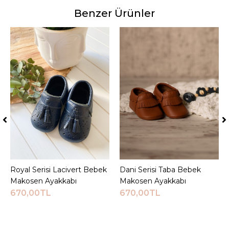
Benzer Ürünler
Royal Serisi Lacivert Bebek
Sepete Ekle
Dani Serisi Taba Bebek
Sepete Ekle
Makosen Ayakkabı
Makosen Ayakkabı
670,00TL
670,00TL