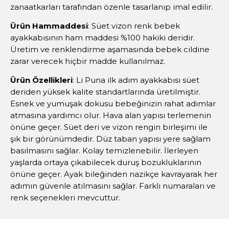
zanaatkarları tarafından özenle tasarlanıp imal edilir.
Ürün Hammaddesi
: Süet vizon renk bebek
ayakkabısının ham maddesi %100 hakiki deridir.
Üretim ve renklendirme aşamasında bebek cildine
zarar verecek hiçbir madde kullanılmaz.
Ürün Özellikleri
: Li Puna ilk adım ayakkabısı süet
deriden yüksek kalite standartlarında üretilmiştir.
Esnek ve yumuşak dokusu bebeğinizin rahat adımlar
atmasına yardımcı olur. Hava alan yapısı terlemenin
önüne geçer. Süet deri ve vizon rengin birleşimi ile
şık bir görünümdedir. Düz taban yapısı yere sağlam
basılmasını sağlar. Kolay temizlenebilir. İlerleyen
yaşlarda ortaya çıkabilecek duruş bozukluklarının
önüne geçer. Ayak bileğinden nazikçe kavrayarak her
adımın güvenle atılmasını sağlar. Farklı numaraları ve
renk seçenekleri mevcuttur.