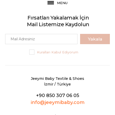
MENU
Fırsatları Yakalamak İçin
Mail Listemize Kaydolun
Yakala
Kuralları Kabul Ediyorum
Jeeymi Baby Textile & Shoes
İzmir / Türkiye
+90 850 307 06 05
info@jeeymibaby.com