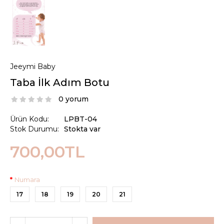
Jeeymi Baby
Taba İlk Adım Botu
0 yorum
Ürün Kodu:
LPBT-04
Stok Durumu:
Stokta var
700,00TL
Numara
17
18
19
20
21