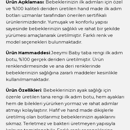
Ürün Açıklaması
: Bebeklerinizin ilk adımları için özel
ve %100 kaliteli deriden üretilen hand made ilk adım
botları uzmanlar tarafından önerilen sertifikalı
ürünlerimizdendir. Yumuşak ve konforlu yapısı
sayesinde bebeklerinizin sağlıklı ve rahat bir şekilde
yürümesi amaçlanarak üretilmiştir. Farklı renk ve
model seçenekleri bulunmaktadır.
Ürün Hammaddesi
:Jeeymi Baby taba rengi ilk adım
botu, %100 gerçek deriden üretilmiştir. Ürün
renklendirmesinde ve ana deri renklerinde
bebeklerinizin sağlığına zararlı maddeler kesinlikle
kullanılmamaktadır.
Ürün Özellikleri
: Bebeklerinizin ayak sağlığı için
özenle üretilen tana rengi ilk adım botu, hem ayakları
hem de bilekleri yürürken yormaz ve rahat adımlar
atmayı kolaylaştırır. Hafıf ve hand made dikişlerle
üretilmiş olan botlarımız bebeklerinizin ayaklarını
sıkmaz. Terletmez ve bakteri üretmeyen yapısıyla