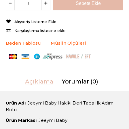
Alışveriş Listeme Ekle
Karşılaştırma listesine ekle
Beden Tablosu
Müslin Ölçüleri
Açıklama
Yorumlar (0)
Ürün Adı
: Jeeymi Baby Hakiki Deri Taba İlk Adım
Botu
Ürün Markası
: Jeeymi Baby