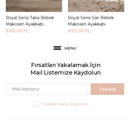
Royal Serisi Taba Bebek
Sepete Ekle
Royal Serisi Sarı Bebek
Sepete Ekle
Makosen Ayakkabı
Makosen Ayakkabı
670,00TL
670,00TL
MENU
Fırsatları Yakalamak İçin
Mail Listemize Kaydolun
Yakala
Kuralları Kabul Ediyorum