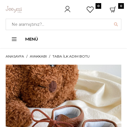
0
0
MENÜ
ANASAYFA
AYAKKABI
TABA İLK ADIM BOTU