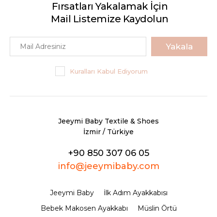
Fırsatları Yakalamak İçin
Mail Listemize Kaydolun
Yakala
Kuralları Kabul Ediyorum
Jeeymi Baby Textile & Shoes
İzmir / Türkiye
+90 850 307 06 05
info@jeeymibaby.com
Jeeymi Baby
İlk Adım Ayakkabısı
Bebek Makosen Ayakkabı
Müslin Örtü