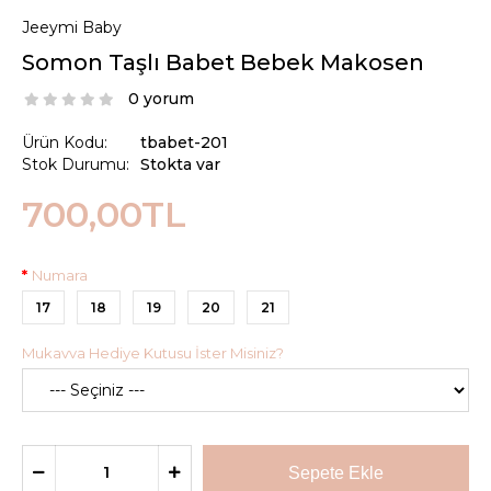
Jeeymi Baby
Somon Taşlı Babet Bebek Makosen
0 yorum
Ürün Kodu:
tbabet-201
Stok Durumu:
Stokta var
700,00TL
Numara
17
18
19
20
21
Mukavva Hediye Kutusu İster Misiniz?