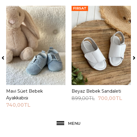
FIRSAT
Mavi Süet Bebek
Sepete Ekle
Beyaz Bebek Sandaleti
Sepete Ekle
Ayakkabısı
899,00TL
700,00TL
740,00TL
MENU