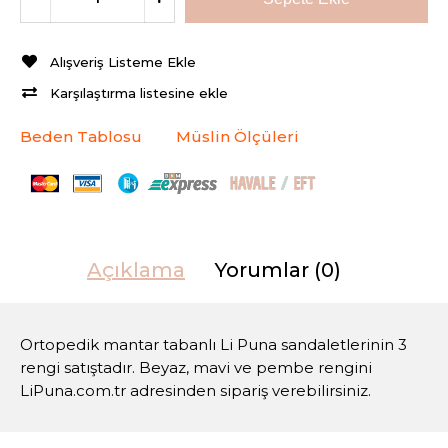
Alışveriş Listeme Ekle
Karşılaştırma listesine ekle
Beden Tablosu
Müslin Ölçüleri
Açıklama
Yorumlar (0)
Ortopedik mantar tabanlı Li Puna sandaletlerinin 3
rengi satıştadır. Beyaz, mavi ve pembe rengini
LiPuna.com.tr adresinden sipariş verebilirsiniz.