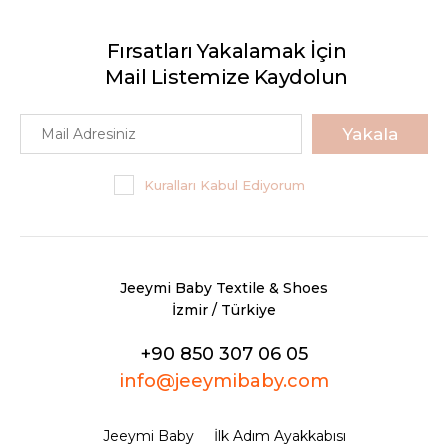
Fırsatları Yakalamak İçin
Mail Listemize Kaydolun
Yakala
Kuralları Kabul Ediyorum
Jeeymi Baby Textile & Shoes
İzmir / Türkiye
+90 850 307 06 05
info@jeeymibaby.com
Jeeymi Baby
İlk Adım Ayakkabısı