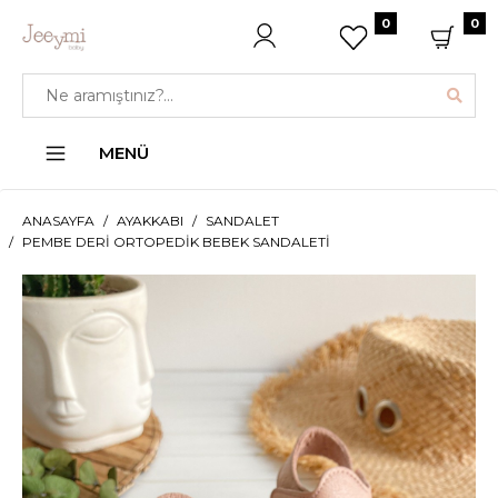
0
0
MENÜ
ANASAYFA
AYAKKABI
SANDALET
PEMBE DERI ORTOPEDIK BEBEK SANDALETI