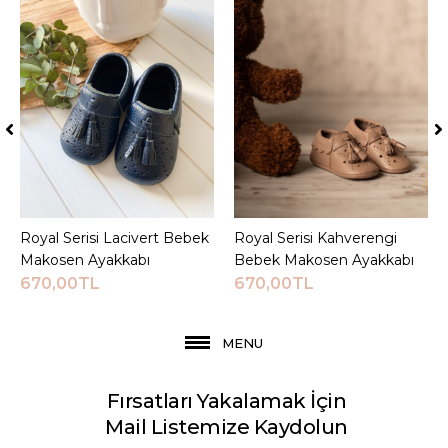
Royal Serisi Lacivert Bebek
Sepete Ekle
Royal Serisi Kahverengi
Sepete Ekle
Makosen Ayakkabı
Bebek Makosen Ayakkabı
670,00TL
670,00TL
MENU
Fırsatları Yakalamak İçin
Mail Listemize Kaydolun