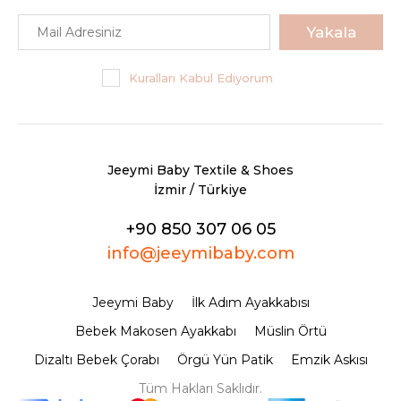
Yakala
Kuralları Kabul Ediyorum
Jeeymi Baby Textile & Shoes
İzmir / Türkiye
+90 850 307 06 05
info@jeeymibaby.com
Jeeymi Baby
İlk Adım Ayakkabısı
Bebek Makosen Ayakkabı
Müslin Örtü
Dizaltı Bebek Çorabı
Örgü Yün Patik
Emzik Askısı
Tüm Hakları Saklıdır.