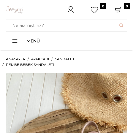
0
0
MENÜ
ANASAYFA
AYAKKABI
SANDALET
PEMBE BEBEK SANDALETI