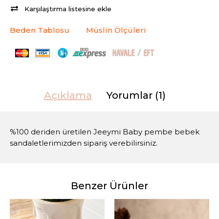
Karşılaştırma listesine ekle
Beden Tablosu
Müslin Ölçüleri
Açıklama
Yorumlar (1)
%100 deriden üretilen Jeeymi Baby pembe bebek
sandaletlerimizden sipariş verebilirsiniz.
Benzer Ürünler