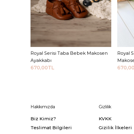
Royal Serisi Taba Bebek Makosen
Sepete Ekle
Royal S
Ayakkabı
Makose
670,00TL
670,0
Hakkımızda
Gizlilik
Biz Kimiz?
KVKK
Teslimat Bilgileri
Gizilik İlkeleri