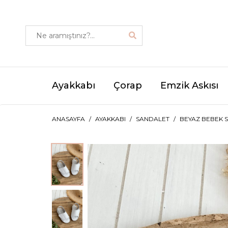
Ayakkabı
Çorap
Emzik Askısı
ANASAYFA
AYAKKABI
SANDALET
BEYAZ BEBEK 