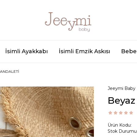
İsimli Ayakkabı
İsimli Emzik Askısı
Bebek
SANDALETI
Jeeymi Baby
Beyaz
Ürün Kodu:
Stok Durumu