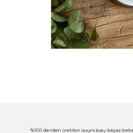
%100 deriden üretilen
beyaz bebek
Jeeymi Baby