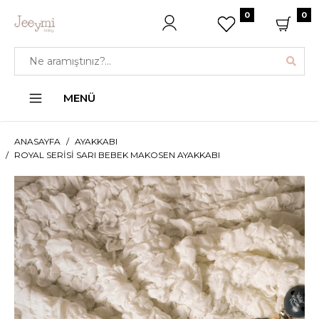
0
0
MENÜ
ANASAYFA
AYAKKABI
ROYAL SERISI SARI BEBEK MAKOSEN AYAKKABI