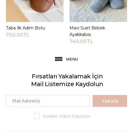
Taba İlk Adım Botu
Sepete Ekle
Mavi Süet Bebek
Sepete Ekle
Ayakkabısı
700,00TL
740,00TL
MENU
Fırsatları Yakalamak İçin
Mail Listemize Kaydolun
Yakala
Kuralları Kabul Ediyorum