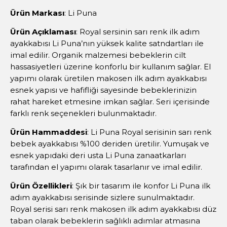
Ürün Markası
: Li Puna
Ürün Açıklaması
: Royal sersinin sarı renk ilk adım
ayakkabısı Li Puna’nın yüksek kalite satndartları ile
imal edilir. Organik malzemesi bebeklerin cilt
hassasiyetleri üzerine konforlu bir kullanım sağlar. El
yapımı olarak üretilen makosen ilk adım ayakkabısı
esnek yapısı ve hafifliği sayesinde bebeklerinizin
rahat hareket etmesine imkan sağlar. Seri içerisinde
farklı renk seçenekleri bulunmaktadır.
Ürün Hammaddesi
: Li Puna Royal serisinin sarı renk
bebek ayakkabısı %100 deriden üretilir. Yumuşak ve
esnek yapıdaki deri usta Li Puna zanaatkarları
tarafından el yapımı olarak tasarlanır ve imal edilir.
Ürün Özellikleri
: Şık bir tasarım ile konfor Li Puna ilk
adım ayakkabısı serisinde sizlere sunulmaktadır.
Royal serisi sarı renk makosen ilk adım ayakkabısı düz
taban olarak bebeklerin sağlıklı adımlar atmasına