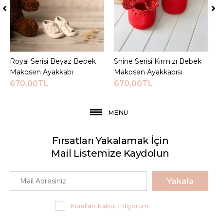
Royal Serisi Beyaz Bebek
Sepete Ekle
Shine Serisi Kırmızı Bebek
Sepete Ekle
Makosen Ayakkabı
Makosen Ayakkabısı
670,00TL
670,00TL
MENU
Fırsatları Yakalamak İçin
Mail Listemize Kaydolun
Yakala
Kuralları Kabul Ediyorum