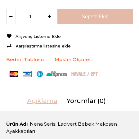
Alışveriş Listeme Ekle
Karşılaştırma listesine ekle
Beden Tablosu
Müslin Ölçüleri
Açıklama
Yorumlar (0)
Ürün Adı
: Nena Serisi Lacivert Bebek Makosen
Ayakkabıları