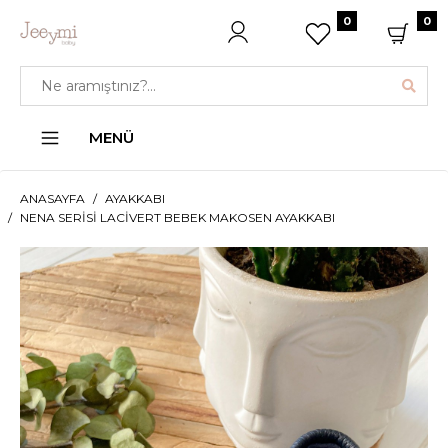
0
0
MENÜ
ANASAYFA
AYAKKABI
NENA SERISI LACIVERT BEBEK MAKOSEN AYAKKABI