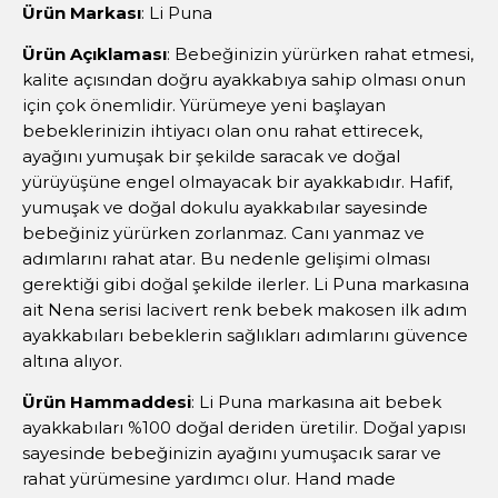
Ürün Markası
: Li Puna
Ürün Açıklaması
: Bebeğinizin yürürken rahat etmesi,
kalite açısından doğru ayakkabıya sahip olması onun
için çok önemlidir. Yürümeye yeni başlayan
bebeklerinizin ihtiyacı olan onu rahat ettirecek,
ayağını yumuşak bir şekilde saracak ve doğal
yürüyüşüne engel olmayacak bir ayakkabıdır. Hafif,
yumuşak ve doğal dokulu ayakkabılar sayesinde
bebeğiniz yürürken zorlanmaz. Canı yanmaz ve
adımlarını rahat atar. Bu nedenle gelişimi olması
gerektiği gibi doğal şekilde ilerler. Li Puna markasına
ait Nena serisi lacivert renk bebek makosen ilk adım
ayakkabıları bebeklerin sağlıkları adımlarını güvence
altına alıyor.
Ürün Hammaddesi
: Li Puna markasına ait bebek
ayakkabıları %100 doğal deriden üretilir. Doğal yapısı
sayesinde bebeğinizin ayağını yumuşacık sarar ve
rahat yürümesine yardımcı olur. Hand made