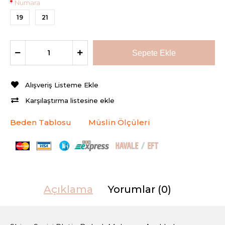
Numara
19
21
Alışveriş Listeme Ekle
Karşılaştırma listesine ekle
Beden Tablosu
Müslin Ölçüleri
Açıklama
Yorumlar (0)