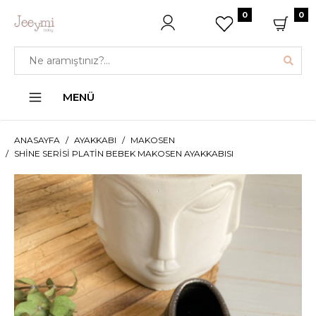
0
0
MENÜ
ANASAYFA
AYAKKABI
MAKOSEN
SHINE SERISI PLATIN BEBEK MAKOSEN AYAKKABISI