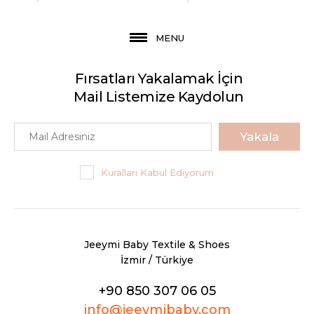
MENU
Fırsatları Yakalamak İçin
Mail Listemize Kaydolun
Yakala
Kuralları Kabul Ediyorum
Jeeymi Baby Textile & Shoes
İzmir / Türkiye
+90 850 307 06 05
info@jeeymibaby.com