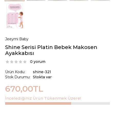
Jeeymi Baby
Shine Serisi Platin Bebek Makosen
Ayakkabısı
0 yorum
Ürün Kodu:
shine-321
Stok Durumu:
Stokta var
670,00TL
İncelediğiniz Ürün Tükenmek Üzere!