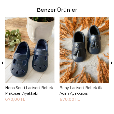
Benzer Ürünler
Nena Serisi Lacivert Bebek
Sepete Ekle
Bony Lacivert Bebek İlk
Sepete Ekle
Makosen Ayakkabı
Adım Ayakkabısı
670,00TL
670,00TL