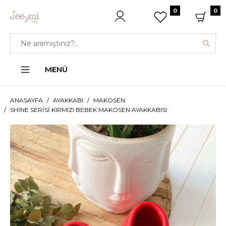
0
0
MENÜ
ANASAYFA
AYAKKABI
MAKOSEN
SHINE SERISI KIRMIZI BEBEK MAKOSEN AYAKKABISI