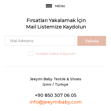
MENU
Fırsatları Yakalamak İçin
Mail Listemize Kaydolun
Yakala
Kuralları Kabul Ediyorum
Jeeymi Baby Textile & Shoes
İzmir / Türkiye
+90 850 307 06 05
info@jeeymibaby.com