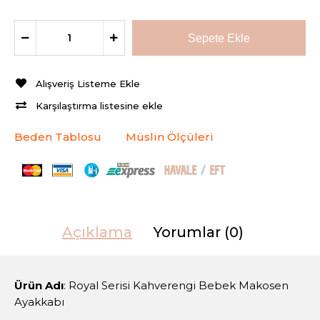
Alışveriş Listeme Ekle
Karşılaştırma listesine ekle
Beden Tablosu
Müslin Ölçüleri
Açıklama
Yorumlar (0)
Ürün Adı
: Royal Serisi Kahverengi Bebek Makosen
Ayakkabı