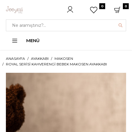
0
0
MENÜ
ANASAYFA
AYAKKABI
MAKOSEN
ROYAL SERISI KAHVERENGI BEBEK MAKOSEN AYAKKABI