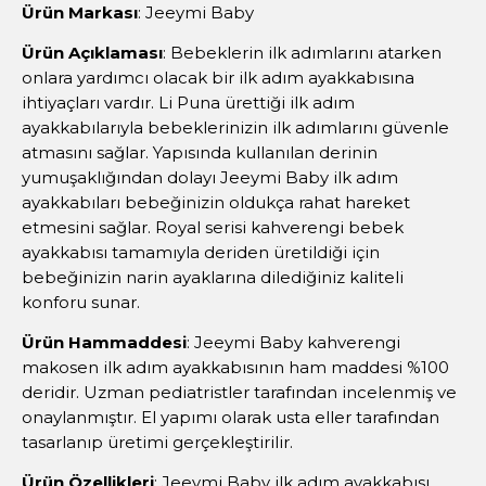
Ürün Markası
: Jeeymi Baby
Ürün Açıklaması
: Bebeklerin ilk adımlarını atarken
onlara yardımcı olacak bir ilk adım ayakkabısına
ihtiyaçları vardır. Li Puna ürettiği ilk adım
ayakkabılarıyla bebeklerinizin ilk adımlarını güvenle
atmasını sağlar. Yapısında kullanılan derinin
yumuşaklığından dolayı Jeeymi Baby ilk adım
ayakkabıları bebeğinizin oldukça rahat hareket
etmesini sağlar. Royal serisi kahverengi bebek
ayakkabısı tamamıyla deriden üretildiği için
bebeğinizin narin ayaklarına dilediğiniz kaliteli
konforu sunar.
Ürün Hammaddesi
: Jeeymi Baby kahverengi
makosen ilk adım ayakkabısının ham maddesi %100
deridir. Uzman pediatristler tarafından incelenmiş ve
onaylanmıştır. El yapımı olarak usta eller tarafından
tasarlanıp üretimi gerçekleştirilir.
Ürün Özellikleri
: Jeeymi Baby ilk adım ayakkabısı