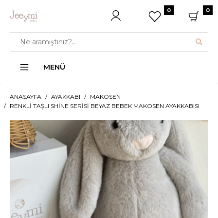
0
0
MENÜ
ANASAYFA
AYAKKABI
MAKOSEN
RENKLI TAŞLI SHINE SERISI BEYAZ BEBEK MAKOSEN AYAKKABISI