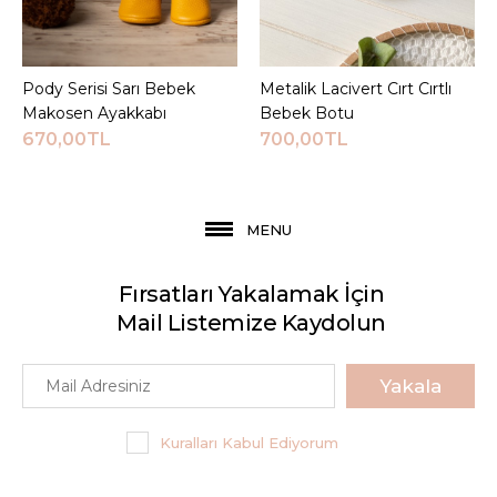
Pody Serisi Sarı Bebek
Sepete Ekle
Metalik Lacivert Cırt Cırtlı
Sepete Ekle
Makosen Ayakkabı
Bebek Botu
670,00TL
700,00TL
MENU
Fırsatları Yakalamak İçin
Mail Listemize Kaydolun
Yakala
Kuralları Kabul Ediyorum