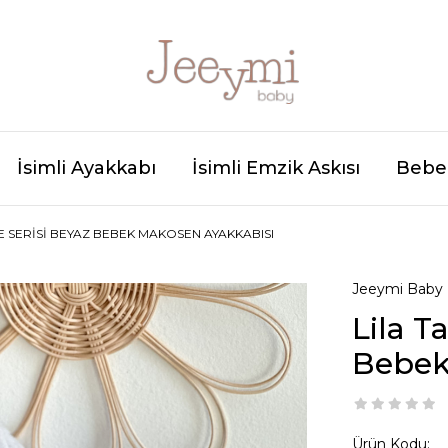
İsimli Ayakkabı
İsimli Emzik Askısı
Bebek
NE SERISI BEYAZ BEBEK MAKOSEN AYAKKABISI
Jeeymi Baby
Lila T
Bebek
Ürün Kodu: