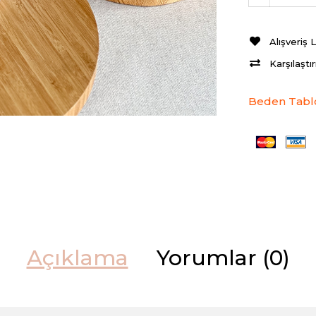
Alışveriş 
Karşılaştı
Beden Tabl
Açıklama
Yorumlar (0)