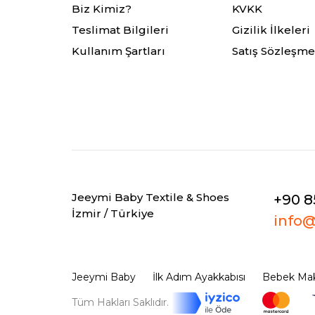
Biz Kimiz?
KVKK
Teslimat Bilgileri
Gizilik İlkeleri
Kullanım Şartları
Satış Sözleşme
Jeeymi Baby Textile & Shoes
+90 8
İzmir / Türkiye
info
Jeeymi Baby
İlk Adım Ayakkabısı
Bebek Mak
Tüm Hakları Saklıdır.