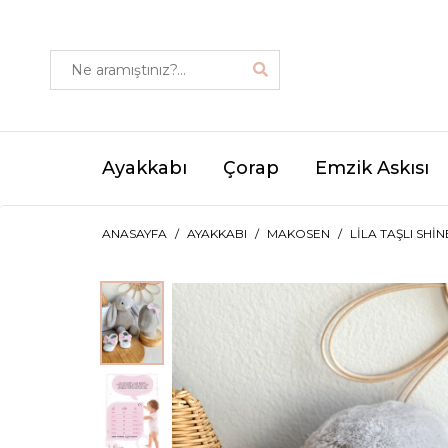
Ayakkabı
Çorap
Emzik Askısı
ANASAYFA
AYAKKABI
MAKOSEN
LILA TAŞLI SHI