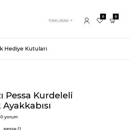
0
0
TÜRK LIRASI
 Hediye Kutuları
ı Pessa Kurdeleli
 Ayakkabısı
0 yorum
pessa-11