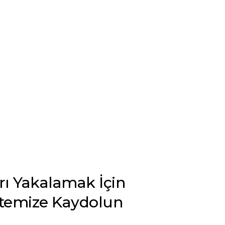
arı Yakalamak İçin
stemize Kaydolun