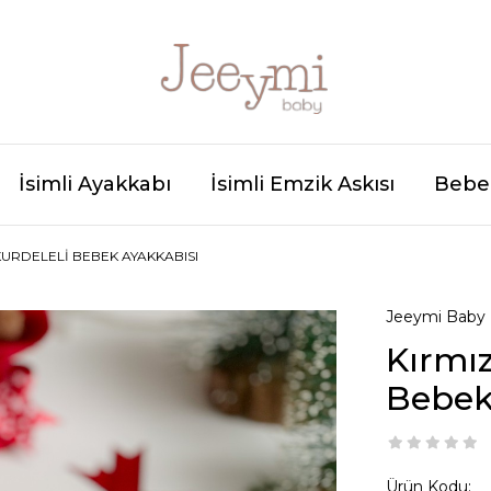
İsimli Ayakkabı
İsimli Emzik Askısı
Bebek
KURDELELI BEBEK AYAKKABISI
Jeeymi Baby
Kırmız
Bebek
Ürün Kodu: