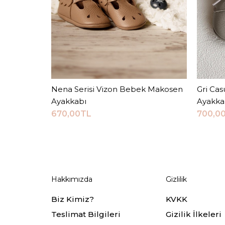
Nena Serisi Vizon Bebek Makosen
Sepete Ekle
Gri Cas
Ayakkabı
Ayakka
670,00TL
700,0
Hakkımızda
Gizlilik
Biz Kimiz?
KVKK
Teslimat Bilgileri
Gizilik İlkeleri