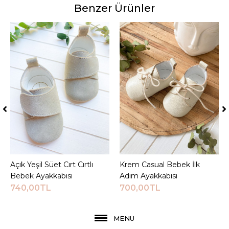
Benzer Ürünler
Açık Yeşil Süet Cırt Cırtlı
Sepete Ekle
Krem Casual Bebek İlk
Sepete Ekle
Bebek Ayakkabısı
Adım Ayakkabısı
740,00TL
700,00TL
MENU