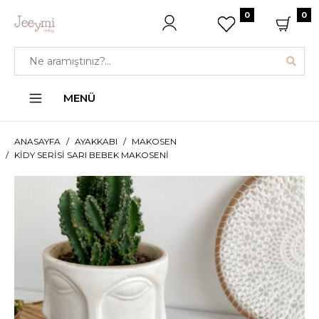
0
0
MENÜ
ANASAYFA
AYAKKABI
MAKOSEN
KIDY SERISI SARI BEBEK MAKOSENI