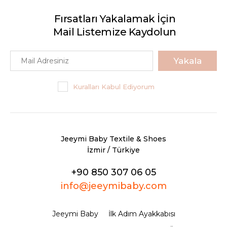
Fırsatları Yakalamak İçin
Mail Listemize Kaydolun
Yakala
Kuralları Kabul Ediyorum
Jeeymi Baby Textile & Shoes
İzmir / Türkiye
+90 850 307 06 05
info@jeeymibaby.com
Jeeymi Baby
İlk Adım Ayakkabısı