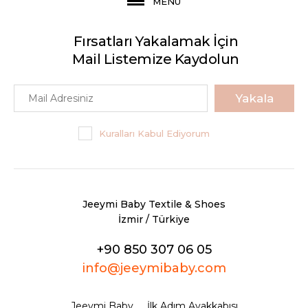
MENU
Fırsatları Yakalamak İçin
Mail Listemize Kaydolun
Yakala
Kuralları Kabul Ediyorum
Jeeymi Baby Textile & Shoes
İzmir / Türkiye
+90 850 307 06 05
info@jeeymibaby.com
Jeeymi Baby
İlk Adım Ayakkabısı