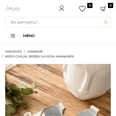
0
0
MENÜ
ANASAYFA
AYAKKABI
KREM CASUAL BEBEK İLK ADIM AYAKKABISI