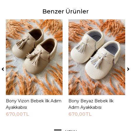
Benzer Ürünler
Bony Vizon Bebek İlk Adım
Sepete Ekle
Bony Beyaz Bebek İlk
Sepete Ekle
Ayakkabısı
Adım Ayakkabısı
670,00TL
670,00TL