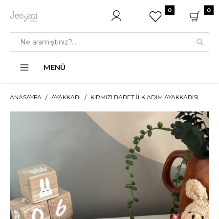
0
0
MENÜ
ANASAYFA
AYAKKABI
KIRMIZI BABET İLK ADIM AYAKKABISI