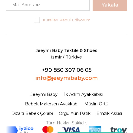
Yakala
Kuralları Kabul Ediyorum
Jeeymi Baby Textile & Shoes
İzmir / Türkiye
+90 850 307 06 05
info@jeeymibaby.com
Jeeymi Baby
İlk Adım Ayakkabısı
Bebek Makosen Ayakkabı
Müslin Örtü
Dizaltı Bebek Çorabı
Örgü Yün Patik
Emzik Askısı
Tüm Hakları Saklıdır.