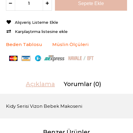
Alışveriş Listeme Ekle
Karşılaştırma listesine ekle
Beden Tablosu
Müslin Ölçüleri
Açıklama
Yorumlar (0)
Kidy Serisi Vizon Bebek Makoseni
Benzer Ürünler