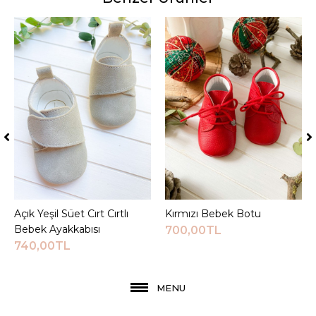
Açık Yeşil Süet Cırt Cırtlı
Sepete Ekle
Kırmızı Bebek Botu
Sepete Ekle
Bebek Ayakkabısı
700,00TL
740,00TL
MENU