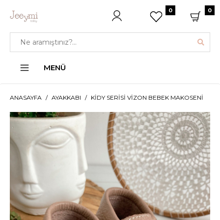
0
0
MENÜ
ANASAYFA
AYAKKABI
KIDY SERISI VIZON BEBEK MAKOSENI