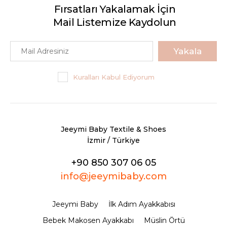
Fırsatları Yakalamak İçin
Mail Listemize Kaydolun
Yakala
Kuralları Kabul Ediyorum
Jeeymi Baby Textile & Shoes
İzmir / Türkiye
+90 850 307 06 05
info@jeeymibaby.com
Jeeymi Baby
İlk Adım Ayakkabısı
Bebek Makosen Ayakkabı
Müslin Örtü