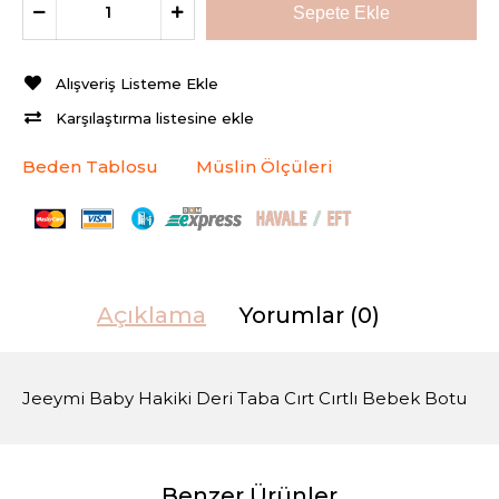
Alışveriş Listeme Ekle
Karşılaştırma listesine ekle
Beden Tablosu
Müslin Ölçüleri
Açıklama
Yorumlar (0)
Jeeymi Baby Hakiki Deri Taba Cırt Cırtlı Bebek Botu
Benzer Ürünler