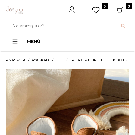
0
0
MENÜ
ANASAYFA
AYAKKABI
BOT
TABA CIRT CIRTLI BEBEK BOTU