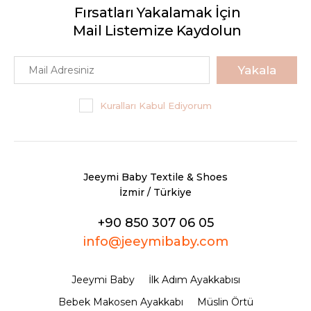
Fırsatları Yakalamak İçin
Mail Listemize Kaydolun
Yakala
Kuralları Kabul Ediyorum
Jeeymi Baby Textile & Shoes
İzmir / Türkiye
+90 850 307 06 05
info@jeeymibaby.com
Jeeymi Baby
İlk Adım Ayakkabısı
Bebek Makosen Ayakkabı
Müslin Örtü