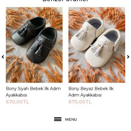
Bony Siyah Bebek İlk Adım
Sepete Ekle
Bony Beyaz Bebek İlk
Sepete Ekle
Ayakkabısı
Adım Ayakkabısı
670,00TL
670,00TL
MENU