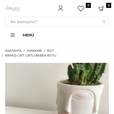
0
0
MENÜ
ANASAYFA
AYAKKABI
BOT
KIRMIZI CIRT CIRTLI BEBEK BOTU