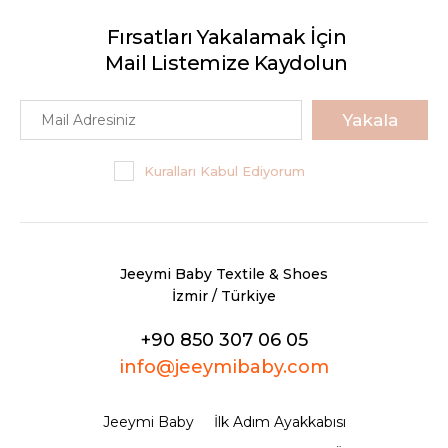
Fırsatları Yakalamak İçin
Mail Listemize Kaydolun
Yakala
Kuralları Kabul Ediyorum
Jeeymi Baby Textile & Shoes
İzmir / Türkiye
+90 850 307 06 05
info@jeeymibaby.com
Jeeymi Baby
İlk Adım Ayakkabısı