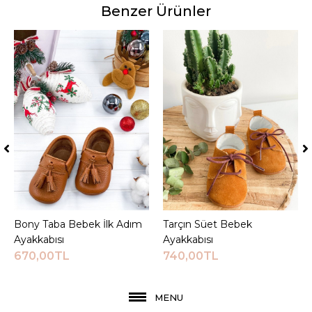
Benzer Ürünler
Bony Taba Bebek İlk Adım
Sepete Ekle
Tarçın Süet Bebek
Sepete Ekle
Ayakkabısı
Ayakkabısı
670,00TL
740,00TL
MENU