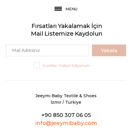
MENU
Fırsatları Yakalamak İçin
Mail Listemize Kaydolun
Yakala
Kuralları Kabul Ediyorum
Jeeymi Baby Textile & Shoes
İzmir / Türkiye
+90 850 307 06 05
info@jeeymibaby.com