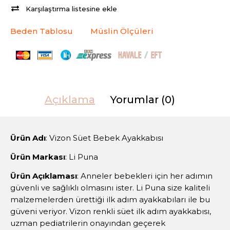
Karşılaştırma listesine ekle
Beden Tablosu
Müslin Ölçüleri
Açıklama
Yorumlar (0)
Ürün Adı
: Vizon Süet Bebek Ayakkabısı
Ürün Markası
: Li Puna
Ürün Açıklaması
: Anneler bebekleri için her adımın
güvenli ve sağlıklı olmasını ister. Li Puna size kaliteli
malzemelerden ürettiği ilk adım ayakkabıları ile bu
güveni veriyor. Vizon renkli süet ilk adım ayakkabısı,
uzman pediatrilerin onayından geçerek