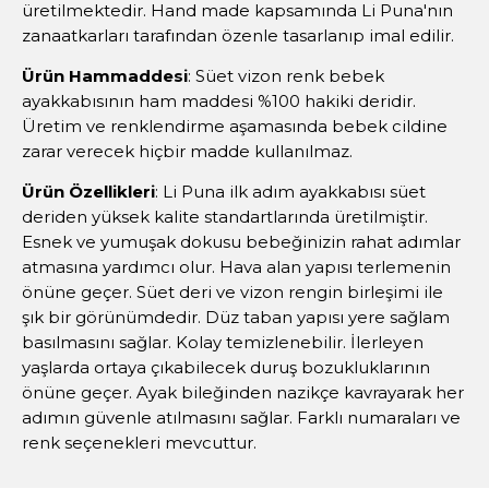
üretilmektedir. Hand made kapsamında Li Puna'nın
zanaatkarları tarafından özenle tasarlanıp imal edilir.
Ürün Hammaddesi
: Süet vizon renk bebek
ayakkabısının ham maddesi %100 hakiki deridir.
Üretim ve renklendirme aşamasında bebek cildine
zarar verecek hiçbir madde kullanılmaz.
Ürün Özellikleri
: Li Puna ilk adım ayakkabısı süet
deriden yüksek kalite standartlarında üretilmiştir.
Esnek ve yumuşak dokusu bebeğinizin rahat adımlar
atmasına yardımcı olur. Hava alan yapısı terlemenin
önüne geçer. Süet deri ve vizon rengin birleşimi ile
şık bir görünümdedir. Düz taban yapısı yere sağlam
basılmasını sağlar. Kolay temizlenebilir. İlerleyen
yaşlarda ortaya çıkabilecek duruş bozukluklarının
önüne geçer. Ayak bileğinden nazikçe kavrayarak her
adımın güvenle atılmasını sağlar. Farklı numaraları ve
renk seçenekleri mevcuttur.