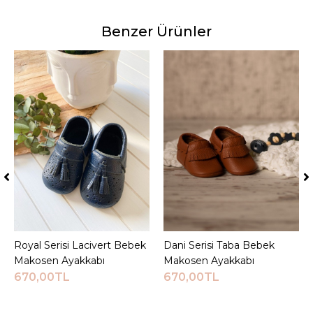
Benzer Ürünler
Royal Serisi Lacivert Bebek
Sepete Ekle
Dani Serisi Taba Bebek
Sepete Ekle
Makosen Ayakkabı
Makosen Ayakkabı
670,00TL
670,00TL