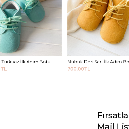
 Turkuaz İlk Adım Botu
Sepete Ekle
Nubuk Deri Sarı İlk Adım B
Sepete Ekle
0TL
700,00TL
Fırsatl
Mail Li