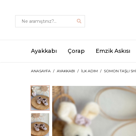
Ayakkabı
Çorap
Emzik Askısı
ANASAYFA
AYAKKABI
İLK ADIM
SOMON TAŞLI SH