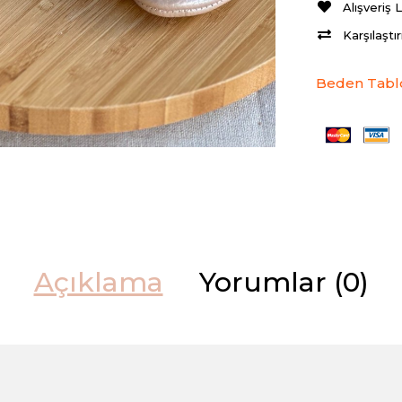
Alışveriş 
Karşılaştı
Beden Tabl
Açıklama
Yorumlar (0)