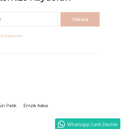
Yakala
bul Ediyorum
ün Patik
Emzik Askısı
Whatsapp Canlı Destek