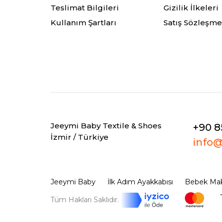
Teslimat Bilgileri
Gizilik İlkeleri
Kullanım Şartları
Satış Sözleşme
Jeeymi Baby Textile & Shoes
+90 8
İzmir / Türkiye
info
Jeeymi Baby
İlk Adım Ayakkabısı
Bebek Mak
Tüm Hakları Saklıdır.