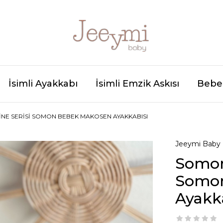
İsimli Ayakkabı
İsimli Emzik Askısı
Bebek
INE SERISI SOMON BEBEK MAKOSEN AYAKKABISI
Jeeymi Baby
Somon 
Somon
Ayakk