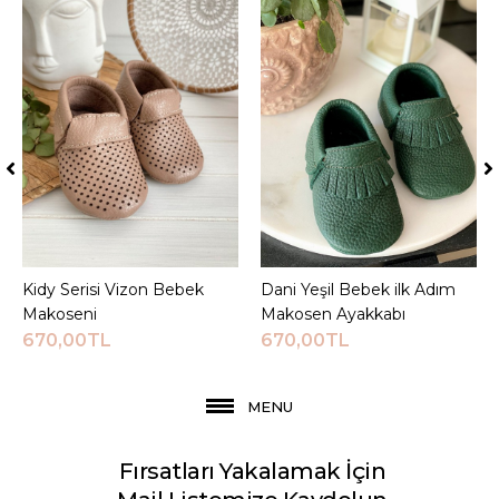
Kidy Serisi Vizon Bebek
Sepete Ekle
Dani Yeşil Bebek ilk Adım
Sepete Ekle
Makoseni
Makosen Ayakkabı
670,00TL
670,00TL
MENU
Fırsatları Yakalamak İçin