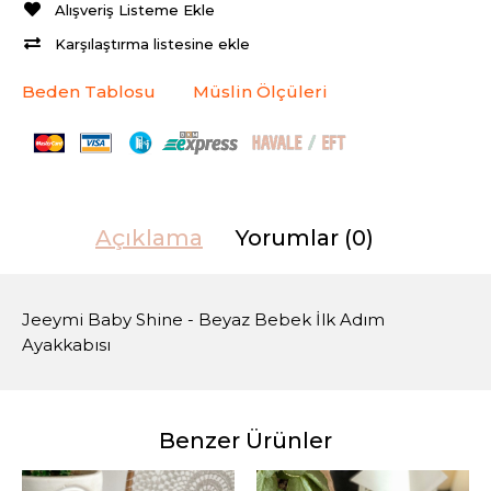
Alışveriş Listeme Ekle
Karşılaştırma listesine ekle
Beden Tablosu
Müslin Ölçüleri
Açıklama
Yorumlar (0)
Jeeymi Baby Shine - Beyaz Bebek İlk Adım
Ayakkabısı
Benzer Ürünler