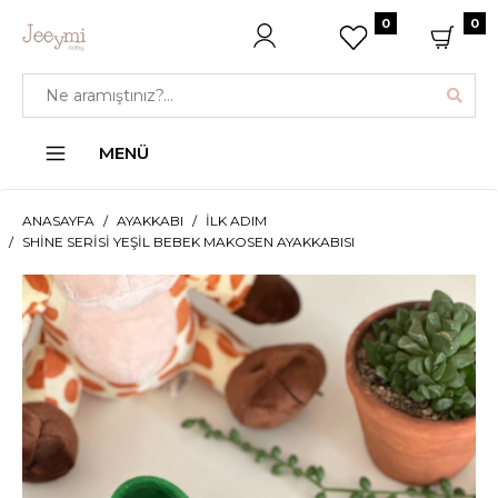
0
0
MENÜ
ANASAYFA
AYAKKABI
İLK ADIM
SHINE SERISI YEŞIL BEBEK MAKOSEN AYAKKABISI