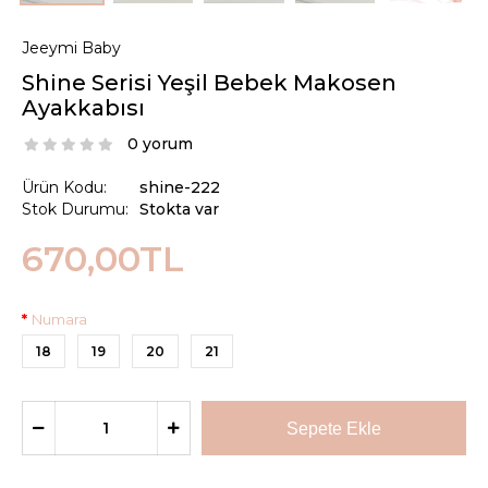
Jeeymi Baby
Shine Serisi Yeşil Bebek Makosen
Ayakkabısı
0 yorum
Ürün Kodu:
shine-222
Stok Durumu:
Stokta var
670,00TL
Numara
18
19
20
21