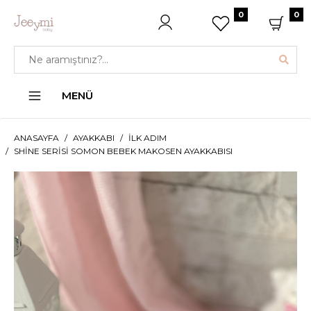
0
0
MENÜ
ANASAYFA
AYAKKABI
İLK ADIM
SHINE SERISI SOMON BEBEK MAKOSEN AYAKKABISI