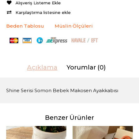
Alışveriş Listeme Ekle
Karşılaştırma listesine ekle
Beden Tablosu
Müslin Ölçüleri
Açıklama
Yorumlar (0)
Shine Serisi Somon Bebek Makosen Ayakkabısı
Benzer Ürünler