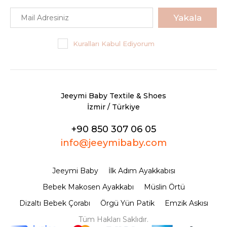
Yakala
Kuralları Kabul Ediyorum
Jeeymi Baby Textile & Shoes
İzmir / Türkiye
+90 850 307 06 05
info@jeeymibaby.com
Jeeymi Baby
İlk Adım Ayakkabısı
Bebek Makosen Ayakkabı
Müslin Örtü
Dizaltı Bebek Çorabı
Örgü Yün Patik
Emzik Askısı
Tüm Hakları Saklıdır.