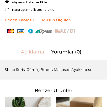
Alışveriş Listeme Ekle
Karşılaştırma listesine ekle
Beden Tablosu
Müslin Ölçüleri
Açıklama
Yorumlar (0)
Shine Serisi Gümüş Bebek Makosen Ayakkabısı
Benzer Ürünler