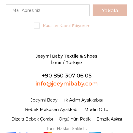
Yakala
Kuralları Kabul Ediyorum
Jeeymi Baby Textile & Shoes
İzmir / Türkiye
+90 850 307 06 05
info@jeeymibaby.com
Jeeymi Baby
İlk Adım Ayakkabısı
Bebek Makosen Ayakkabı
Müslin Örtü
Dizaltı Bebek Çorabı
Örgü Yün Patik
Emzik Askısı
Tüm Hakları Saklıdır.