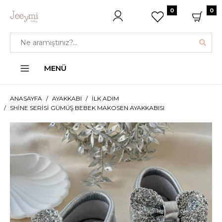
0
0
MENÜ
ANASAYFA
AYAKKABI
İLK ADIM
SHINE SERISI GÜMÜŞ BEBEK MAKOSEN AYAKKABISI