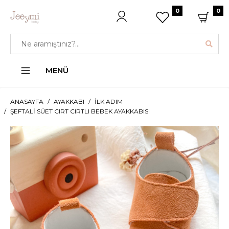
0
0
MENÜ
ANASAYFA
AYAKKABI
İLK ADIM
ŞEFTALI SÜET CIRT CIRTLI BEBEK AYAKKABISI