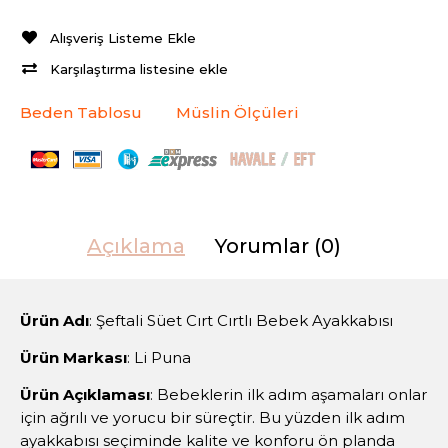
Alışveriş Listeme Ekle
Karşılaştırma listesine ekle
Beden Tablosu
Müslin Ölçüleri
Açıklama
Yorumlar (0)
Ürün Adı
: Şeftali Süet Cırt Cırtlı Bebek Ayakkabısı
Ürün Markası
: Li Puna
Ürün Açıklaması
: Bebeklerin ilk adım aşamaları onlar
için ağrılı ve yorucu bir süreçtir. Bu yüzden ilk adım
ayakkabısı seçiminde kalite ve konforu ön planda