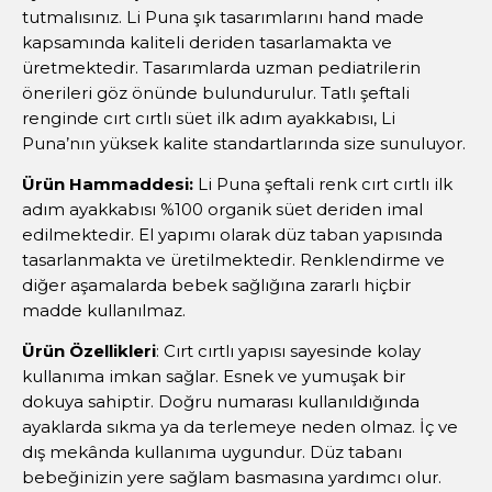
tutmalısınız. Li Puna şık tasarımlarını hand made
kapsamında kaliteli deriden tasarlamakta ve
üretmektedir. Tasarımlarda uzman pediatrilerin
önerileri göz önünde bulundurulur. Tatlı şeftali
renginde cırt cırtlı süet ilk adım ayakkabısı, Li
Puna’nın yüksek kalite standartlarında size sunuluyor.
Ürün Hammaddesi:
Li Puna şeftali renk cırt cırtlı ilk
adım ayakkabısı %100 organik süet deriden imal
edilmektedir. El yapımı olarak düz taban yapısında
tasarlanmakta ve üretilmektedir. Renklendirme ve
diğer aşamalarda bebek sağlığına zararlı hiçbir
madde kullanılmaz.
Ürün Özellikleri
: Cırt cırtlı yapısı sayesinde kolay
kullanıma imkan sağlar. Esnek ve yumuşak bir
dokuya sahiptir. Doğru numarası kullanıldığında
ayaklarda sıkma ya da terlemeye neden olmaz. İç ve
dış mekânda kullanıma uygundur. Düz tabanı
bebeğinizin yere sağlam basmasına yardımcı olur.