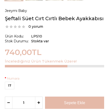
Jeeymi Baby
Şeftali Süet Cırt Cırtlı Bebek Ayakkabısı
0 yorum
Ürün Kodu:
LPS10
Stok Durumu:
Stokta var
740,00TL
İncelediğiniz Ürün Tükenmek Üzere!
Numara
17