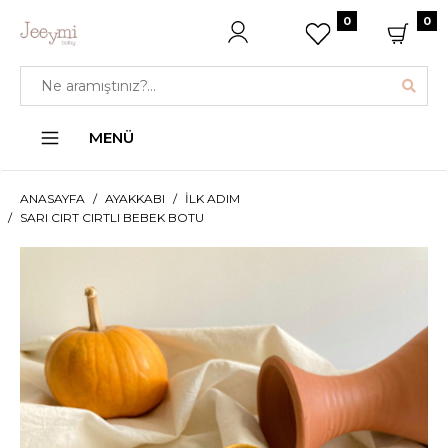
0
0
MENÜ
ANASAYFA
AYAKKABI
İLK ADIM
SARI CIRT CIRTLI BEBEK BOTU