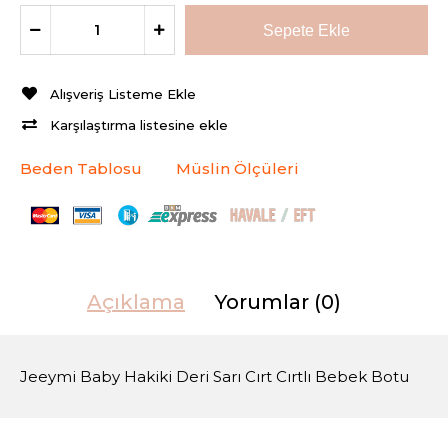
Alışveriş Listeme Ekle
Karşılaştırma listesine ekle
Beden Tablosu
Müslin Ölçüleri
Açıklama
Yorumlar (0)
Jeeymi Baby Hakiki Deri Sarı Cırt Cırtlı Bebek Botu