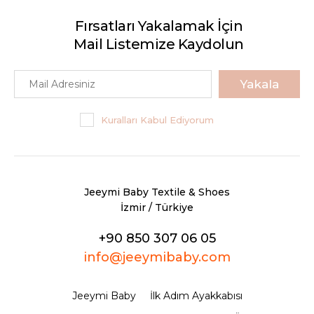
Fırsatları Yakalamak İçin
Mail Listemize Kaydolun
Yakala
Kuralları Kabul Ediyorum
Jeeymi Baby Textile & Shoes
İzmir / Türkiye
+90 850 307 06 05
info@jeeymibaby.com
Jeeymi Baby
İlk Adım Ayakkabısı