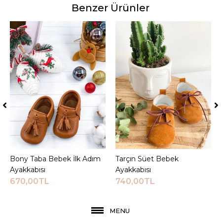
Benzer Ürünler
Bony Taba Bebek İlk Adım
Sepete Ekle
Tarçın Süet Bebek
Sepete Ekle
Ayakkabısı
Ayakkabısı
670,00TL
740,00TL
MENU