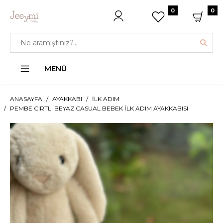
0
0
MENÜ
ANASAYFA
AYAKKABI
İLK ADIM
PEMBE CIRTLI BEYAZ CASUAL BEBEK İLK ADIM AYAKKABISI