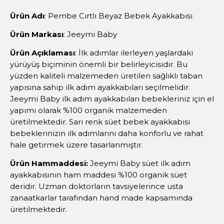
Ürün Adı
: Pembe Cırtlı Beyaz Bebek Ayakkabısı
Ürün Markası
: Jeeymi Baby
Ürün Açıklaması
: İlk adımlar ilerleyen yaşlardaki
yürüyüş biçiminin önemli bir belirleyicisidir. Bu
yüzden kaliteli malzemeden üretilen sağlıklı taban
yapısına sahip ilk adım ayakkabıları seçilmelidir.
Jeeymi Baby ilk adım ayakkabıları bebekleriniz için el
yapımı olarak %100 organik malzemeden
üretilmektedir. Sarı renk süet bebek ayakkabısı
bebeklerinizin ilk adımlarını daha konforlu ve rahat
hale getirmek üzere tasarlanmıştır.
Ürün Hammaddesi:
Jeeymi Baby süet ilk adım
ayakkabısının ham maddesi %100 organik süet
deridir. Uzman doktorların tavsiyelerince usta
zanaatkarlar tarafından hand made kapsamında
üretilmektedir.