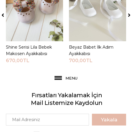
Shine Serisi Lila Bebek
Sepete Ekle
Beyaz Babet İlk Adım
Sepete Ekle
Makosen Ayakkabısı
Ayakkabısı
670,00TL
700,00TL
MENU
Fırsatları Yakalamak İçin
Mail Listemize Kaydolun
Yakala