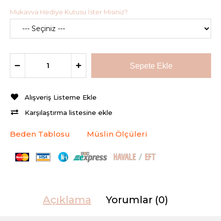
Mukavva Hediye Kutusu İster Misiniz?
Alışveriş Listeme Ekle
Karşılaştırma listesine ekle
Beden Tablosu
Müslin Ölçüleri
Açıklama
Yorumlar (0)