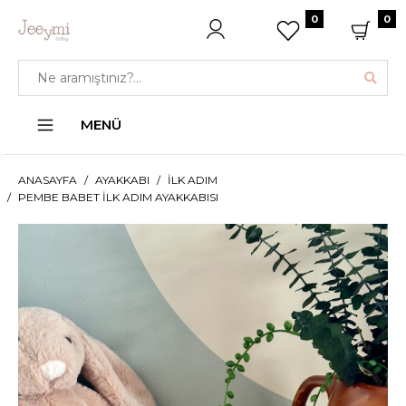
0
0
MENÜ
ANASAYFA
AYAKKABI
İLK ADIM
PEMBE BABET İLK ADIM AYAKKABISI