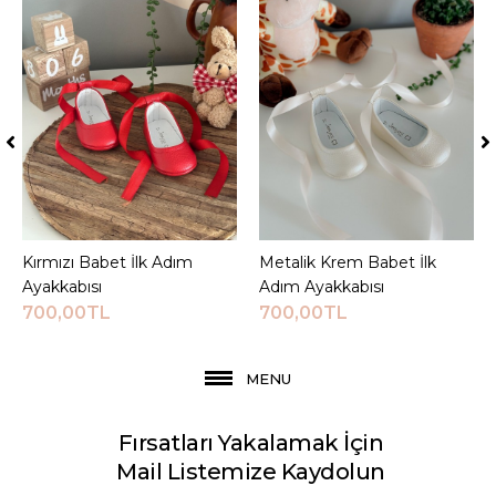
Kırmızı Babet İlk Adım
Sepete Ekle
Metalik Krem Babet İlk
Sepete Ekle
Ayakkabısı
Adım Ayakkabısı
700,00TL
700,00TL
MENU
Fırsatları Yakalamak İçin
Mail Listemize Kaydolun