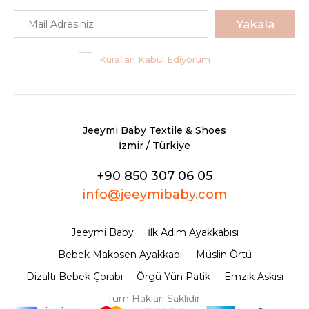
Yakala
Kuralları Kabul Ediyorum
Jeeymi Baby Textile & Shoes
İzmir / Türkiye
+90 850 307 06 05
info@jeeymibaby.com
Jeeymi Baby
İlk Adım Ayakkabısı
Bebek Makosen Ayakkabı
Müslin Örtü
Dizaltı Bebek Çorabı
Örgü Yün Patik
Emzik Askısı
Tüm Hakları Saklıdır.