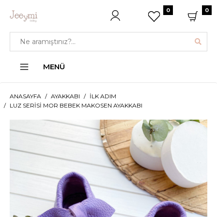
0
0
MENÜ
ANASAYFA
AYAKKABI
İLK ADIM
LUZ SERISI MOR BEBEK MAKOSEN AYAKKABI