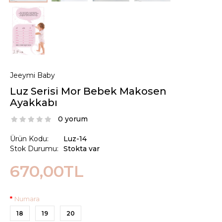
Jeeymi Baby
Luz Serisi Mor Bebek Makosen
Ayakkabı
0 yorum
Ürün Kodu:
Luz-14
Stok Durumu:
Stokta var
670,00TL
Numara
18
19
20