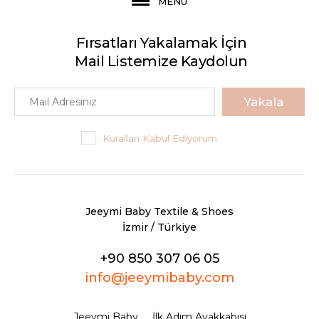
MENU
Fırsatları Yakalamak İçin
Mail Listemize Kaydolun
Yakala
Kuralları Kabul Ediyorum
Jeeymi Baby Textile & Shoes
İzmir / Türkiye
+90 850 307 06 05
info@jeeymibaby.com
Jeeymi Baby
İlk Adım Ayakkabısı