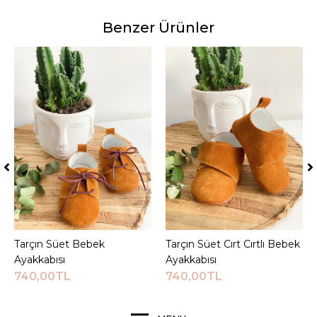
Benzer Ürünler
Tarçın Süet Bebek
Sepete Ekle
Tarçın Süet Cırt Cırtlı Bebek
Sepete Ekle
Ayakkabısı
Ayakkabısı
740,00TL
740,00TL