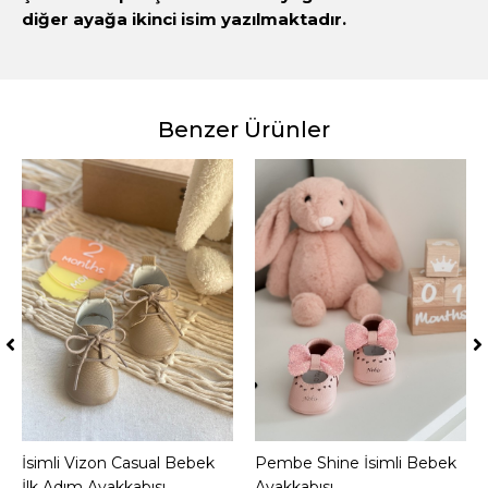
diğer ayağa ikinci isim yazılmaktadır.
Benzer Ürünler
İsimli Vizon Casual Bebek
Sepete Ekle
Pembe Shine İsimli Bebek
Sepete Ekle
İlk Adım Ayakkabısı
Ayakkabısı