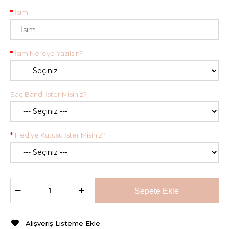
İsim
İsim Nereye Yazılsın?
Saç Bandı İster Misiniz?
Hediye Kutusu İster Misiniz?
Alışveriş Listeme Ekle