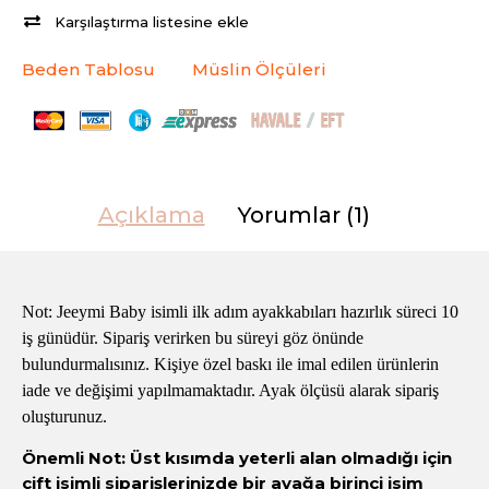
Karşılaştırma listesine ekle
Beden Tablosu
Müslin Ölçüleri
Açıklama
Yorumlar (1)
Not: Jeeymi Baby isimli ilk adım ayakkabıları hazırlık süreci 10
iş günüdür. Sipariş verirken bu süreyi göz önünde
bulundurmalısınız. Kişiye özel baskı ile imal edilen ürünlerin
iade ve değişimi yapılmamaktadır. Ayak ölçüsü alarak sipariş
oluşturunuz.
Önemli Not: Üst kısımda yeterli alan olmadığı için
çift isimli siparişlerinizde bir ayağa birinci isim