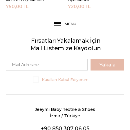
750,00TL
720,00TL
MENU
Fırsatları Yakalamak İçin
Mail Listemize Kaydolun
Yakala
Kuralları Kabul Ediyorum
Jeeymi Baby Textile & Shoes
İzmir / Türkiye
+90 850 307 06 05