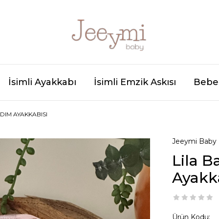
İsimli Ayakkabı
İsimli Emzik Askısı
Bebek
ADIM AYAKKABISI
Jeeymi Baby
Lila B
Ayakk
Ürün Kodu: