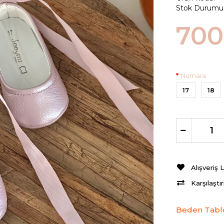
Stok Durumu
700
Numara
17
18
Alışveriş 
Karşılaştı
Beden Tabl