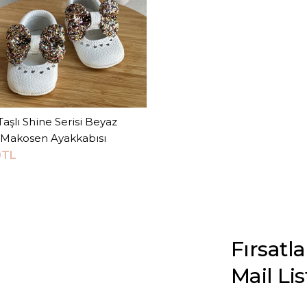
Taşlı Shine Serisi Beyaz
Sepete Ekle
Makosen Ayakkabısı
0TL
Fırsatl
Mail Li