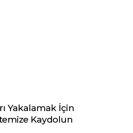
arı Yakalamak İçin
stemize Kaydolun