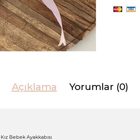
Açıklama
Yorumlar (0)
t Kız Bebek Ayakkabısı