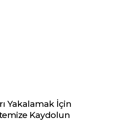
arı Yakalamak İçin
stemize Kaydolun