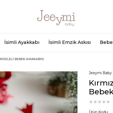
İsimli Ayakkabı
İsimli Emzik Askısı
Bebek
URDELELI BEBEK AYAKKABISI
Jeeymi Baby
Kırmız
Bebek
Ürün Kodu: