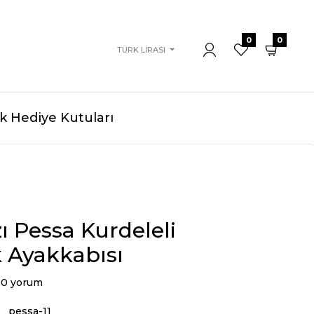
0
0
TÜRK LIRASI
 Hediye Kutuları
ı Pessa Kurdeleli
 Ayakkabısı
0 yorum
pessa-11