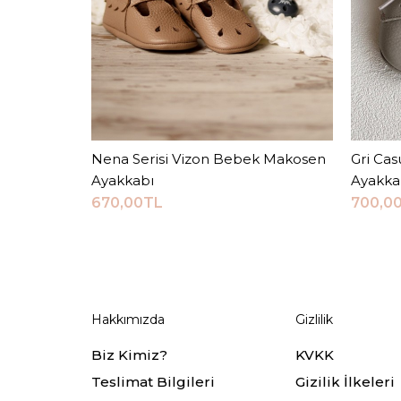
Nena Serisi Vizon Bebek Makosen
Sepete Ekle
Gri Cas
Ayakkabı
Ayakka
670,00TL
700,0
Hakkımızda
Gizlilik
Biz Kimiz?
KVKK
Teslimat Bilgileri
Gizilik İlkeleri