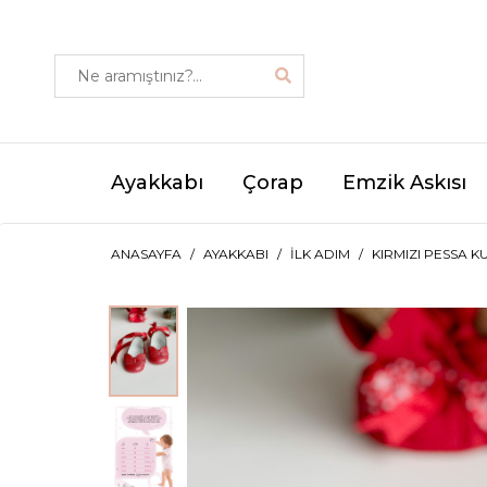
Ayakkabı
Çorap
Emzik Askısı
ANASAYFA
AYAKKABI
İLK ADIM
KIRMIZI PESSA K