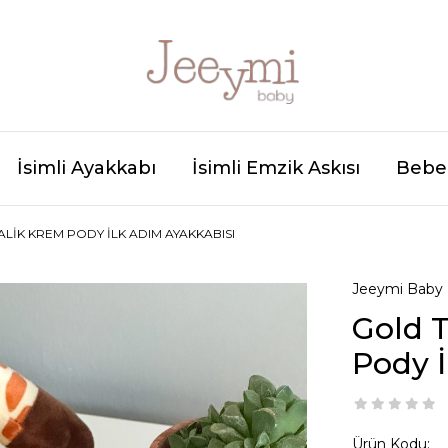
İsimli Ayakkabı
İsimli Emzik Askısı
Bebek
ALIK KREM PODY İLK ADIM AYAKKABISI
Jeeymi Baby
Gold T
Pody İ
Ürün Kodu: