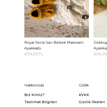
Royal Serisi Sarı Bebek Makosen
Sepete Ekle
Gökkuş
Ayakkabı
Ayakka
670,00TL
650,0
Hakkımızda
Gizlilik
Biz Kimiz?
KVKK
Teslimat Bilgileri
Gizilik İlkeleri