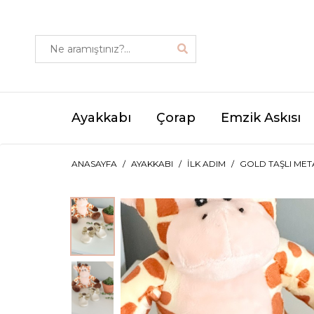
Ayakkabı
Çorap
Emzik Askısı
ANASAYFA
AYAKKABI
İLK ADIM
GOLD TAŞLI MET