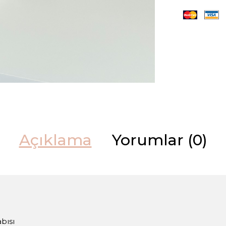
Açıklama
Yorumlar (0)
bısı