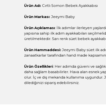
Ürün Adı
: Cırtlı Somon Bebek Ayakkabısı
Ürün Markası
: Jeeymi Baby
Ürün Açıklaması
: İlk adımlar ilerleyen yaşla
yapısına sahip ilk adım ayakkabıları seçilmel
üretilmektedir. Sarı renk süet bebek ayakkabıs
Ürün Hammaddesi:
Jeeymi Baby süet ilk ad
zanaatkarlar tarafından hand made kapsamın
Ürün Özellikleri
: Her adımda güveni ve sağlık
daha sağlam basabilirler. Hava alan esnek yap
olur. İç ve dış mekanda kullanıma uygundur. J
dilediğinizi sipariş edebilirsiniz.