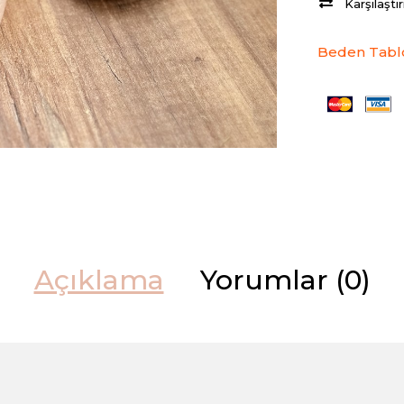
Karşılaştı
Beden Tabl
Açıklama
Yorumlar (0)