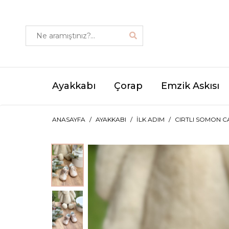
Ayakkabı
Çorap
Emzik Askısı
ANASAYFA
AYAKKABI
İLK ADIM
CIRTLI SOMON C