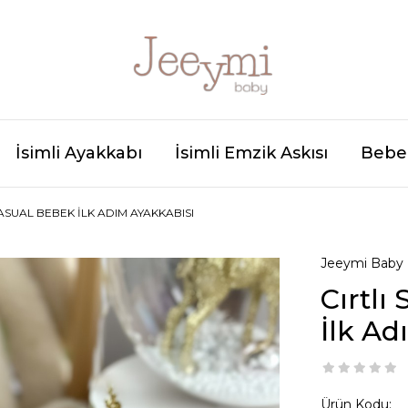
İsimli Ayakkabı
İsimli Emzik Askısı
Bebek
ASUAL BEBEK İLK ADIM AYAKKABISI
Jeeymi Baby
Cırtl
İlk Ad
Ürün Kodu: