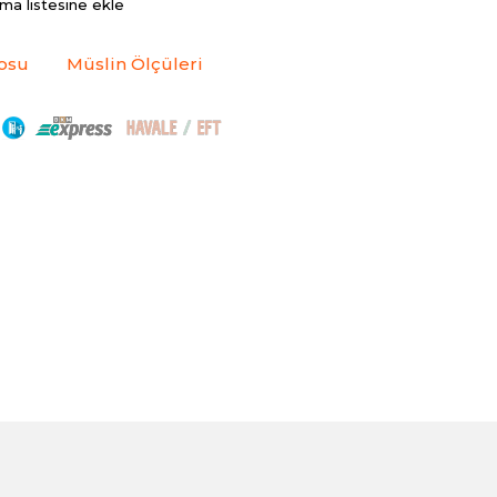
rma listesine ekle
osu
Müslin Ölçüleri