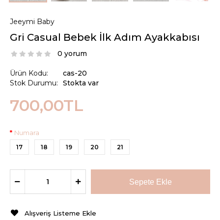
Jeeymi Baby
Gri Casual Bebek İlk Adım Ayakkabısı
0 yorum
Ürün Kodu:
cas-20
Stok Durumu:
Stokta var
700,00TL
Numara
17
18
19
20
21
Alışveriş Listeme Ekle