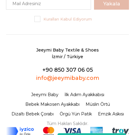
Yakala
Kuralları Kabul Ediyorum
Jeeymi Baby Textile & Shoes
İzmir / Türkiye
+90 850 307 06 05
info@jeeymibaby.com
Jeeymi Baby
İlk Adım Ayakkabısı
Bebek Makosen Ayakkabı
Müslin Örtü
Dizaltı Bebek Çorabı
Örgü Yün Patik
Emzik Askısı
Tüm Hakları Saklıdır.