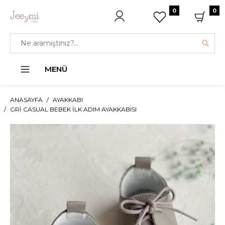
0
0
MENÜ
ANASAYFA
AYAKKABI
GRI CASUAL BEBEK İLK ADIM AYAKKABISI