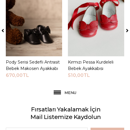
Pody Serisi Sedefli Antrasit
Sepete Ekle
Kırmızı Pessa Kurdeleli
Sepete Ekle
Bebek Makosen Ayakkabı
Bebek Ayakkabısı
670,00TL
510,00TL
MENU
Fırsatları Yakalamak İçin
Mail Listemize Kaydolun